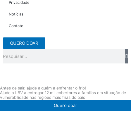
Privacidade
Notícias
Contato
QUERO DOAR
Pesquisar
Antes de sair, ajude alguém a enfrentar o frio!
Ajude a LBV a entregar 12 mil cobertores a famílias em situação de
vulnerabilidade nas regiões mais frias do país
Quero doar