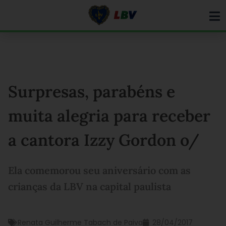
Ir
para
o
conteúdo
Surpresas, parabéns e
muita alegria para receber
a cantora Izzy Gordon o/
Ela comemorou seu aniversário com as
crianças da LBV na capital paulista
Renata Guilherme Tabach de Paiva
28/04/2017