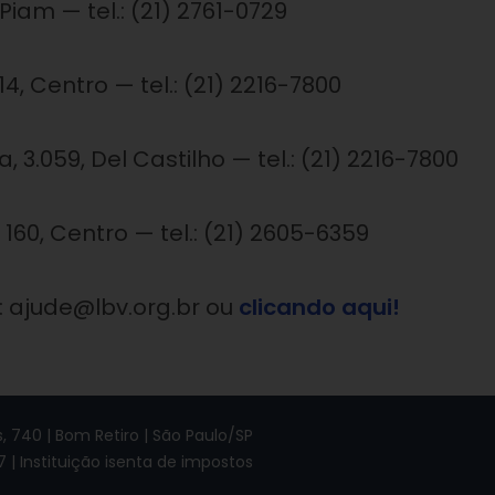
Piam — tel.: (21) 2761-0729
14, Centro — tel.: (21) 2216-7800
3.059, Del Castilho — tel.: (21) 2216-7800
60, Centro — tel.: (21) 2605-6359
: ajude@lbv.org.br ou
clicando aqui!
 740 | Bom Retiro | São Paulo/SP
7 | Instituição isenta de impostos