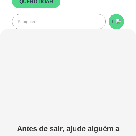
QUERO DOAR
Pesquisar
Antes de sair, ajude alguém a