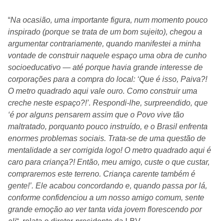
“
Na ocasião, uma importante figura, num momento pouco
inspirado (porque se trata de um bom sujeito), chegou a
argumentar contrariamente, quando manifestei a minha
vontade de construir naquele espaço uma obra de cunho
socioeducativo — até porque havia grande interesse de
corporações para a compra do local: ‘Que é isso, Paiva?!
O metro quadrado aqui vale ouro. Como construir uma
creche neste espaço?!’. Respondi-lhe, surpreendido, que
‘é por alguns pensarem assim que o Povo vive tão
maltratado, porquanto pouco instruído, e o Brasil enfrenta
enormes problemas sociais. Trata-se de uma questão de
mentalidade a ser corrigida logo! O metro quadrado aqui é
caro para criança?! Então, meu amigo, custe o que custar,
compraremos este terreno. Criança carente também é
gente!’. Ele acabou concordando e, quando passa por lá,
conforme confidenciou a um nosso amigo comum, sente
grande emoção ao ver tanta vida jovem florescendo por