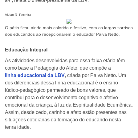
ali
“, relata o diretor-presidente da LBV.
Vivian R. Ferreira
O pátio ficou ainda mais colorido e festivo, com os largos sorrisos
dos educandos ao recepcionarem o educador Paiva Netto.
Educação Integral
As atividades desenvolvidas para essa faixa etária têm
como base a Pedagogia do Afeto, que compõe a
linha educacional da LBV
, criada por Paiva Netto. Um
dos diferenciais dessa linha educacional é o ensino
lúdico-pedagógico permeado de bons valores, que
contribui para o desenvolvimento cognitivo e afetivo-
emocional da criança, à luz da Espiritualidade Ecumênica.
Assim, desde cedo, carinho e afeto estão presentes nas
situações cotidianas da formação do educando nesta
tenra idade.