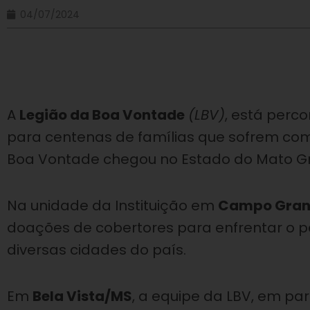
04/07/2024
A
Legião da Boa Vontade
(LBV)
, está perc
para centenas de famílias que sofrem com 
Boa Vontade chegou no Estado do Mato Gr
Na unidade da Instituição em
Campo Gra
doações de cobertores para enfrentar o pe
diversas cidades do país.
Em
Bela Vista/MS
, a equipe da LBV, em pa