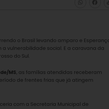
orrendo o Brasil levando amparo e Esperanç
a vulnerabilidade social. E a caravana da
osso do Sul.
nde/MS
, as famílias atendidas receberam
ríodo de frentes frias que já atingem
rceria com a Secretaria Municipal de