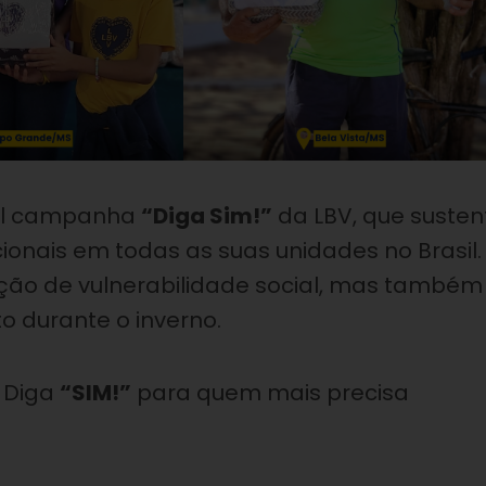
onal campanha
“Diga Sim!”
da LBV, que susten
ionais em todas as suas unidades no Brasil.
ção de vulnerabilidade social, mas também
o durante o inverno.
 Diga
“SIM!”
para quem mais precisa