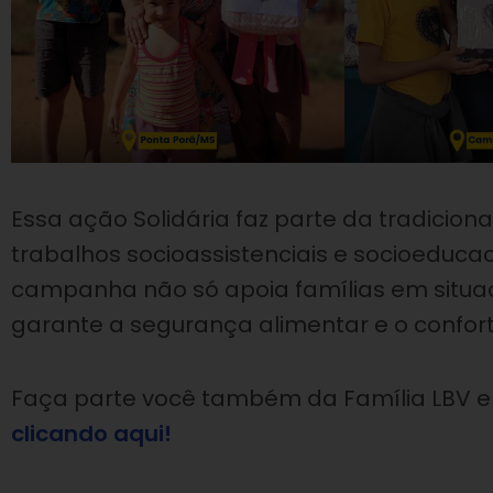
Essa ação Solidária faz parte da tradici
trabalhos socioassistenciais e socioeducac
campanha não só apoia famílias em situa
garante a segurança alimentar e o confort
Faça parte você também da Família LBV e
clicando aqui!