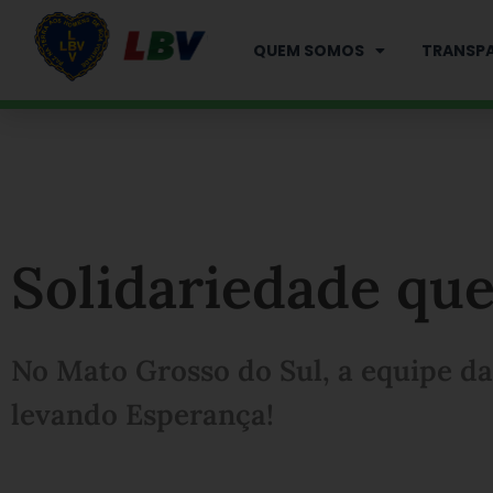
Ir
para
QUEM SOMOS
TRANSPA
o
conteúdo
Solidariedade que
No Mato Grosso do Sul, a equipe da
levando Esperança!