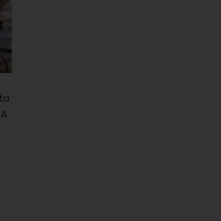
ta
 A