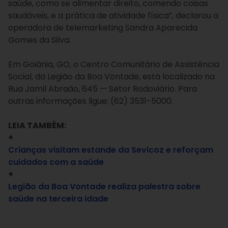
saúde, como se alimentar direito, comendo coisas
saudáveis, e a prática de atividade física”, declarou a
operadora de telemarketing Sandra Aparecida
Gomes da Silva.
Em Goiânia, GO, o Centro Comunitário de Assistência
Social, da Legião da Boa Vontade, está localizado na
Rua Jamil Abraão, 645 — Setor Rodoviário. Para
outras informações ligue; (62) 3531-5000.
LEIA TAMBÉM:
+
Crianças visitam estande da Sevicoz e reforçam
cuidados com a saúde
+
Legião da Boa Vontade realiza palestra sobre
saúde na terceira idade