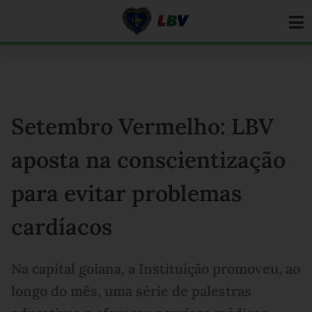
Ir
para
o
conteúdo
Setembro Vermelho: LBV
aposta na conscientização
para evitar problemas
cardíacos
Na capital goiana, a Instituição promoveu, ao
longo do mês, uma série de palestras