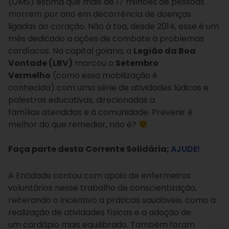
(OMS) estima que mais de 17 milhões de pessoas
morrem por ano em decorrência de doenças
ligadas ao coração. Não à toa, desde 2014, esse é um
mês dedicado a ações de combate a problemas
cardíacos. Na capital goiana, a
Legião da Boa
Vontade (LBV)
marcou o
Setembro
Vermelho
(como essa mobilização é
conhecida) com uma série de atividades lúdicas e
palestras educativas, direcionadas a
famílias atendidas e à comunidade. Prevenir é
melhor do que remediar, não é?
Faça parte desta Corrente Solidária;
AJUDE
!
A Entidade contou com apoio de enfermeiros
voluntários nesse trabalho de conscientização,
reiterando o incentivo a práticas saudáveis, como a
realização de atividades físicas e a adoção de
um cardápio mais equilibrado. Também foram