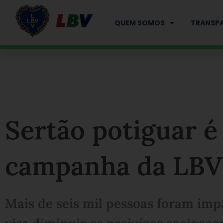
Ir
para
QUEM SOMOS
TRANSPA
o
conteúdo
Sertão potiguar é
campanha da LBV
Mais de seis mil pessoas foram imp