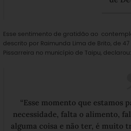
Esse sentimento de gratidão ao contempla
descrito por Raimunda Lima de Brito, de 4
Pissarreira no município de Taipu, declarou
“Esse momento que estamos pa
necessidade, falta o alimento, f
alguma coisa e não ter, é muito 