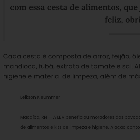
com essa cesta de alimentos, que
feliz, obr
Cada cesta é composta de arroz, feijão, ól
mandioca, fubá, extrato de tomate e sal. A
higiene e material de limpeza, além de má
Leikson Kleummer
Macaíba, RN — A LBV beneficiou moradores dos povoa
de alimentos e kits de limpeza e higiene. A ação cont