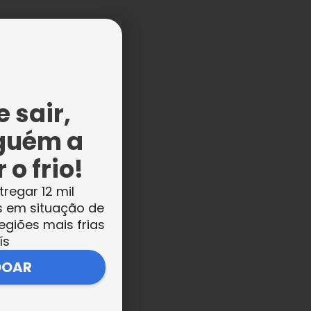
 sair,
guém a
 o frio!
tregar 12 mil
s em situação de
egiões mais frias
ís
DOAR