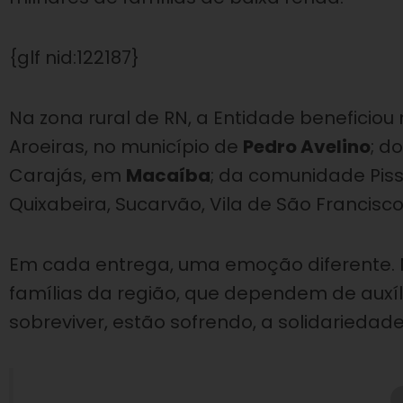
{glf nid:122187}
Na zona rural de RN, a Entidade benefici
Aroeiras, no município de
Pedro Avelino
; d
Carajás, em
Macaíba
; da comunidade Pis
Quixabeira, Sucarvão, Vila de São Francisc
Em cada entrega, uma emoção diferente. 
famílias da região, que dependem de auxíl
sobreviver, estão sofrendo, a solidariedade