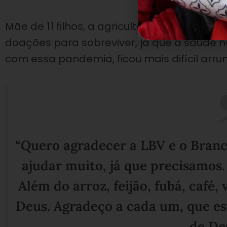
Mãe de 11 filhos, a agricultora Josinaide 
doações para sobreviver, já que a saúde n
com essa pandemia, ficou mais difícil arru
“Quero agradecer a LBV e o Branco
ajudar muito, já que precisamos
Além do arroz, feijão, fubá, café
Deus. Agradeço a cada um, que es
de Deu