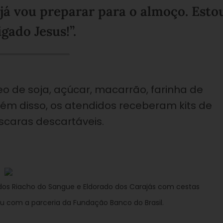
 já vou preparar para o almoço. Esto
igado Jesus!”.
eo de soja, açúcar, macarrão, farinha de
lém disso, os atendidos receberam kits de
scaras descartáveis.
dos Riacho do Sangue e Eldorado dos Carajás com cestas
ou com a parceria da Fundação Banco do Brasil.