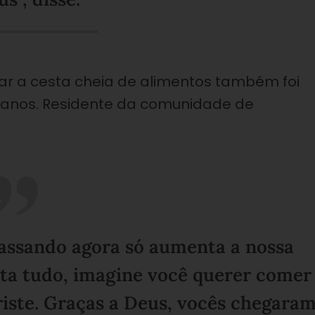
r a cesta cheia de alimentos também foi
7 anos. Residente da comunidade de
:
ssando agora só aumenta a nossa
alta tudo, imagine você querer comer
triste. Graças a Deus, vocês chegara