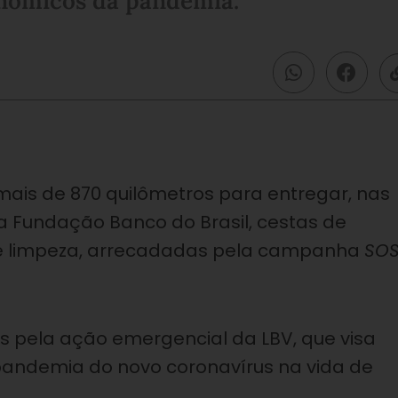
onômicos da pandemia.
ais de 870 quilômetros para entregar, nas
a Fundação Banco do Brasil, cestas de
 e limpeza, arrecadadas pela campanha
SO
s pela ação emergencial da LBV, que visa
 pandemia do novo coronavírus na vida de