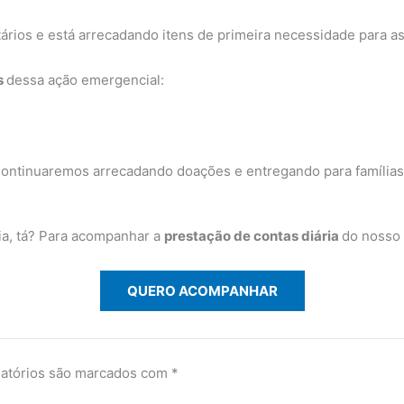
ários e está arrecadando itens de primeira necessidade para as
s
dessa ação emergencial:
ontinuaremos arrecadando doações e entregando para famílias, 
ia, tá? Para acompanhar a
prestação de contas diária
do nosso
QUERO ACOMPANHAR
atórios são marcados com
*