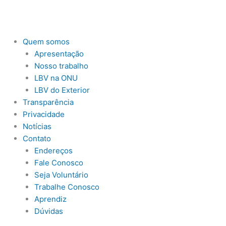
Ir
para
o
conteúdo
Quem somos
Apresentação
Nosso trabalho
LBV na ONU
LBV do Exterior
Transparência
Privacidade
Notícias
Contato
Endereços
Fale Conosco
Seja Voluntário
Trabalhe Conosco
Aprendiz
Dúvidas