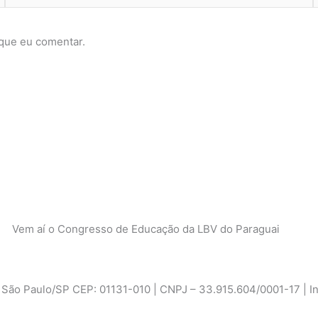
que eu comentar.
Vem aí o Congresso de Educação da LBV do Paraguai
ão Paulo/SP CEP: 01131-010 | CNPJ – 33.915.604/0001-17 | Ins