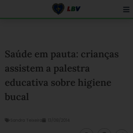
Ir
para
o
conteúdo
Saúde em pauta: crianças
assistem a palestra
educativa sobre higiene
bucal
Sandra Teixeira
13/08/2014