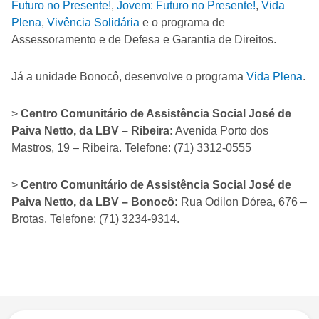
Futuro no Presente!
,
Jovem: Futuro no Presente!
,
Vida
Plena
,
Vivência Solidária
e o programa de
Assessoramento e de Defesa e Garantia de Direitos.
Já a unidade Bonocô, desenvolve o programa
Vida Plena
.
>
Centro Comunitário de Assistência Social José de
Paiva Netto, da LBV – Ribeira:
Avenida Porto dos
Mastros, 19 – Ribeira. Telefone: (71) 3312-0555
>
Centro Comunitário de Assistência Social José de
Paiva Netto, da LBV
– Bonocô:
Rua Odilon Dórea, 676 –
Brotas. Telefone: (71) 3234-9314.