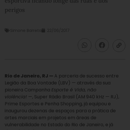
esportiva ficando longe das ruas e dos
perigos
Simone Barreto
22/06/2017
Rio de Janeiro, RJ —
A parceria de sucesso entre
Legião da Boa Vontade (LBV) — através da sua
pioneira Campanha
Esporte é Vida, não
violência!
—, Super Rádio Brasil (AM 940 kHz — RJ),
Prime Esportes e Penha Shopping, já equipou e
inaugurou dezenas de espaços para a prática de
artes marciais em projetos em áreas de
vulnerabilidade no Estado do Rio de Janeiro, e já