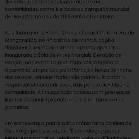
descobriu inúmeros talentos dentro das
comunidades, como é o caso do campeão mundial
de Jiu-Jítsu no ano de 2015, Gabriel Monteiro.
Na última quarta-feira, 21 de junho, às 10h, foi a vez de
Mangaratiba, no 4º distrito de Muriqui, capital
fluminense, receber este importante apoio. Foi
inaugurada a Sala de Artes Marciais Geração de
Graças, no Centro Comunitário Nossa Senhora
Aparecida, amparado pela Paróquia Nossa Senhora
das Graças, administrada pelo padre Luís Antônio,
responsável por abrir as portas para o Jiu-Jítsu na
comunidade. A inauguração contou com presenças
ilustres do município, autoridades militares e dos
parceiros.
Em entrevista, o padre Luís Antônio falou da ideia de
fazer algo pela juventude: “É uma alegria poder
iniciar esse trabalho, tendo em vista as dificuldades