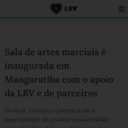
Ir
para
o
conteúdo
Sala de artes marciais é
inaugurada em
Mangaratiba com o apoio
da LBV e de parceiros
No local, crianças e jovens terão a
oportunidade de praticar uma atividade