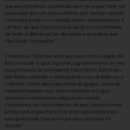
que encontramos. Juventude sem ter o que fazer vai
enveredar por um mau caminho por não ter opções.
Com esse projeto em Muriqui tenho a esperança e a
certeza de que muitos jovens serão transformados,
de fazer a diferença, ter disciplina e acreditar que
eles serão campeões”.
E destacou: “Fizemos essa parceria com a Legião da
Boa Vontade, a qual faço meu agradecimento e meu
cumprimento ao presidente Paiva Netto. Estive em
São Paulo visitando a Instituição e como é lindo ver o
trabalho. Quem dera que todas as igrejas, todas as
religiões fizessem isso, num momento em que
vivemos a intolerância religiosa no mundo.
Precisamos ser instrumentos da paz, caminharmos
juntos, pois o que importa é levar esperança para
essa juventude. Que bom que essa parceria foi
selada!”