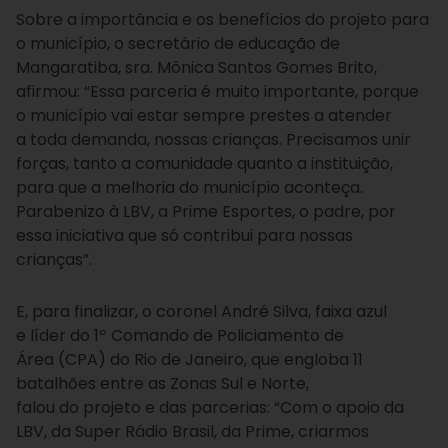
Sobre a importância e os benefícios do projeto para
o município, o secretário de educação de
Mangaratiba, sra. Mônica Santos Gomes Brito,
afirmou: “Essa parceria é muito importante, porque
o município vai estar sempre prestes a atender
a toda demanda, nossas crianças. Precisamos unir
forças, tanto a comunidade quanto a instituição,
para que a melhoria do município aconteça.
Parabenizo à LBV, a Prime Esportes, o padre, por
essa iniciativa que só contribui para nossas
crianças”.
E, para finalizar, o coronel André Silva, faixa azul
e
líder do 1º Comando de Policiamento de
Área (CPA) do Rio de Janeiro, que engloba 11
batalhões entre as Zonas Sul e Norte,
falou do projeto e das parcerias: “Com o apoio da
LBV, da Super Rádio Brasil, da Prime, criarmos