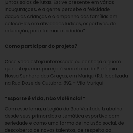
juntos salas de lutas. Estive presente em várias
inaugurações, e a gente percebe a felicidade
daquelas crianças e o empenho das famílias em
colocá-las em atividades lúdicas, esportivas, de
educação, para formar o cidadão”.
Como participar do projeto?
Caso você esteja interessado ou conheça alguém
que esteja, compareça à secretaria da Paróquia
Nossa Senhora das Graças, em Muriqui/RJ, localizada
na Rua Doze de Outubro, 392 – Vila Muriqui.
“Esporte é Vida, não violência!”
Com esse lema, a Legião da Boa Vontade trabalha
desde seus primórdios a temática esportiva com
seriedade e como uma forma de inclusão social, de
descoberta de novos talentos, de respeito ao