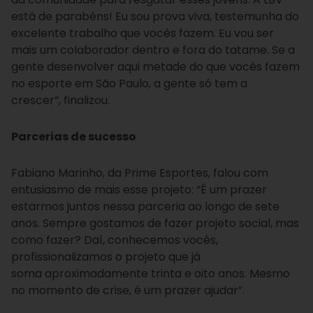
está de parabéns! Eu sou prova viva, testemunha do
excelente trabalho que vocês fazem. Eu vou ser
mais um colaborador dentro e fora do tatame. Se a
gente desenvolver aqui metade do que vocês fazem
no esporte em São Paulo, a gente só tem a
crescer”, finalizou.
Parcerias de sucesso
Fabiano Marinho, da Prime Esportes, falou com
entusiasmo de mais esse projeto: “É um prazer
estarmos juntos nessa parceria ao longo de sete
anos. Sempre gostamos de fazer projeto social, mas
como fazer? Daí, conhecemos vocês,
profissionalizamos o projeto que já
soma aproximadamente trinta e oito anos. Mesmo
no momento de crise, é um prazer ajudar”.