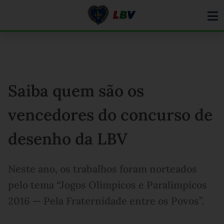
Ir
para
o
conteúdo
Saiba quem são os
vencedores do concurso de
desenho da LBV
Neste ano, os trabalhos foram norteados
pelo tema “Jogos Olímpicos e Paralímpicos
2016 — Pela Fraternidade entre os Povos”.