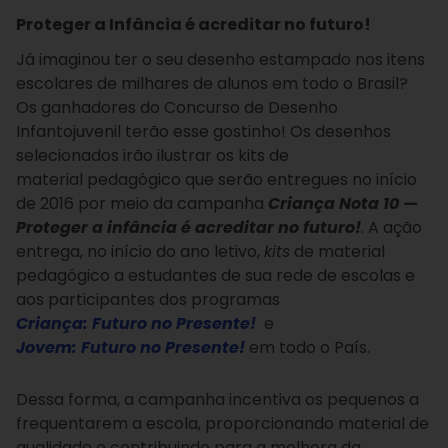
Proteger a Infância é acreditar no futuro!
Já imaginou ter o seu desenho estampado nos itens
escolares de milhares de alunos em todo o Brasil?
Os ganhadores do Concurso de Desenho
Infantojuvenil terão esse gostinho! Os desenhos
selecionados irão ilustrar os kits de
material pedagógico que serão entregues no início
de 2016 por meio da campanha
Criança Nota 10 —
Proteger a infância é acreditar no futuro!
. A ação
entrega, no início do ano letivo,
kits
de material
pedagógico a estudantes de sua rede de escolas e
aos participantes dos programas
Criança: Futuro no Presente!
e
Jovem: Futuro no Presente!
em todo o País.
Dessa forma, a campanha incentiva os pequenos a
frequentarem a escola, proporcionando material de
qualidade e contribuindo para a melhora da