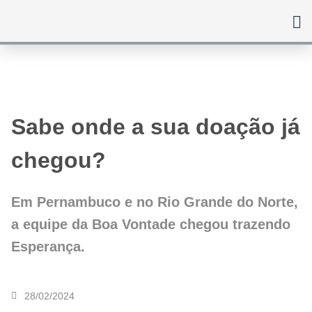
Ir
para
o
conteúdo
Sabe onde a sua doação já
chegou?
Em Pernambuco e no Rio Grande do Norte,
a equipe da Boa Vontade chegou trazendo
Esperança.
28/02/2024