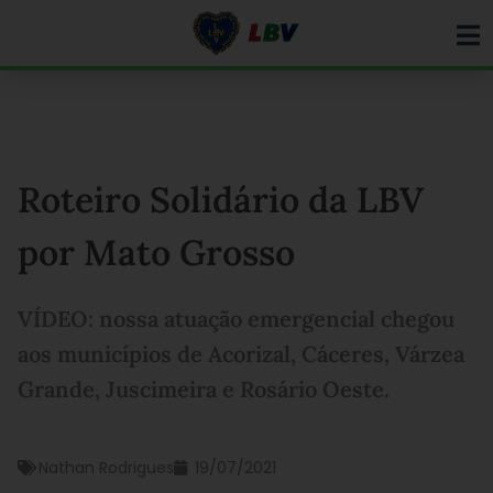
Ir
para
o
conteúdo
Roteiro Solidário da LBV
por Mato Grosso
VÍDEO: nossa atuação emergencial chegou
aos municípios de Acorizal, Cáceres, Várzea
Grande, Juscimeira e Rosário Oeste.
Nathan Rodrigues
19/07/2021