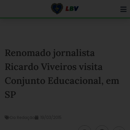
Ir
para
o
conteúdo
Renomado jornalista
Ricardo Viveiros visita
Conjunto Educacional, em
SP
Da Redação
19/03/2015