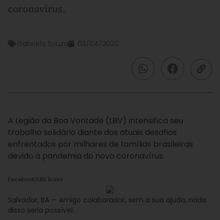
coronavírus.
Gabriela Souza
03/04/2020
A Legião da Boa Vontade (LBV) intensifica seu
trabalho solidário diante dos atuais desafios
enfrentados por milhares de famílias brasileiras
devido à pandemia do novo coronavírus.
Facebook/LBV Brasil
Salvador, BA — Amigo colaborador, sem a sua ajuda, nada
disso seria possível.