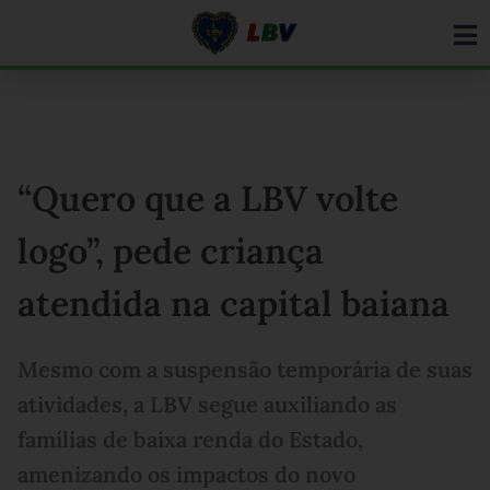
Ir
para
o
conteúdo
“Quero que a LBV volte
logo”, pede criança
atendida na capital baiana
Mesmo com a suspensão temporária de suas
atividades, a LBV segue auxiliando as
famílias de baixa renda do Estado,
amenizando os impactos do novo