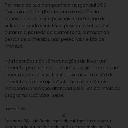
Por meio da sua campanha emergencial
SOS
Calamidades
, a LBV oferece a assistência
necessária para que pessoas em situação de
vulnerabilidade social não passem dificuldades
durante o período de quarentena, entregando
cestas de alimentos não perecíveis e kits de
limpeza.
“Muitas mães não têm condições de levar um
alimento para casa ou ter um leite, um arroz ou um
macarrão para seus filhos e isso aqui [a cesta de
alimentos] é uma ajuda”, afirma a mãe Mércia
Marcena Conceição, atendida pela LBV por meio do
programa
Cidadão-Bebê
.
Nizete Souza
Salvador, BA – Na Bahia, mais de mil famílias de baixa
renda serão atendidas pela ação emergencial da LBV.