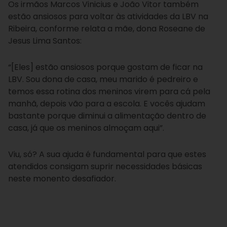
Os irmãos Marcos Vinicius e João Vitor também
estão ansiosos para voltar às atividades da LBV na
Ribeira, conforme relata a mãe, dona Roseane de
Jesus Lima Santos:
“[Eles] estão ansiosos porque gostam de ficar na
LBV. Sou dona de casa, meu marido é pedreiro e
temos essa rotina dos meninos virem para cá pela
manhã, depois vão para a escola. E vocês ajudam
bastante porque diminui a alimentação dentro de
casa, já que os meninos almoçam aqui”.
Viu, só? A sua ajuda é fundamental para que estes
atendidos consigam suprir necessidades básicas
neste monento desafiador.