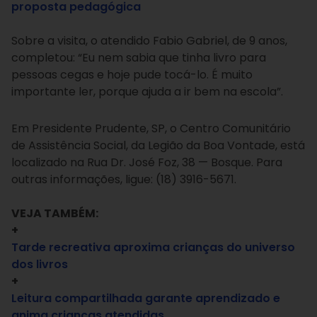
proposta pedagógica
Sobre a visita, o atendido Fabio Gabriel, de 9 anos,
completou: “Eu nem sabia que tinha livro para
pessoas cegas e hoje pude tocá-lo. É muito
importante ler, porque ajuda a ir bem na escola”.
Em Presidente Prudente, SP, o Centro Comunitário
de Assistência Social, da Legião da Boa Vontade, está
localizado na Rua Dr. José Foz, 38 — Bosque. Para
outras informações, ligue: (18) 3916-5671.
VEJA TAMBÉM:
+
Tarde recreativa aproxima crianças do universo
dos livros
+
Leitura compartilhada garante aprendizado e
anima crianças atendidas