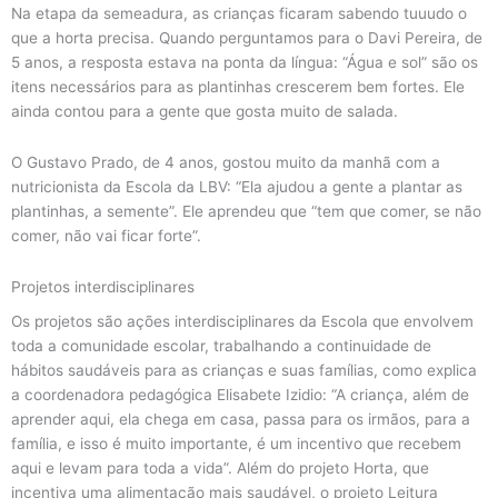
Na etapa da semeadura, as crianças ficaram sabendo tuuudo o
que a horta precisa. Quando perguntamos para o Davi Pereira, de
5 anos, a resposta estava na ponta da língua: “Água e sol” são os
itens necessários para as plantinhas crescerem bem fortes. Ele
ainda contou para a gente que gosta muito de salada.
O Gustavo Prado, de 4 anos, gostou muito da manhã com a
nutricionista da Escola da LBV: “Ela ajudou a gente a plantar as
plantinhas, a semente”. Ele aprendeu que “tem que comer, se não
comer, não vai ficar forte”.
Projetos interdisciplinares
Os projetos são ações interdisciplinares da Escola que envolvem
toda a comunidade escolar, trabalhando a continuidade de
hábitos saudáveis para as crianças e suas famílias, como explica
a coordenadora pedagógica Elisabete Izidio: “A criança, além de
aprender aqui, ela chega em casa, passa para os irmãos, para a
família, e isso é muito importante, é um incentivo que recebem
aqui e levam para toda a vida”. Além do projeto Horta, que
incentiva uma alimentação mais saudável, o projeto Leitura