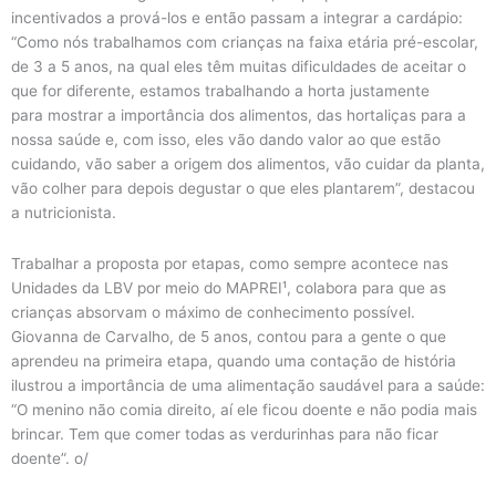
incentivados a prová-los e então passam a integrar a cardápio:
“Como nós trabalhamos com crianças na faixa etária pré-escolar,
de 3 a 5 anos, na qual eles têm muitas dificuldades de aceitar o
que for diferente, estamos trabalhando a horta justamente
para mostrar a importância dos alimentos, das hortaliças para a
nossa saúde e, com isso, eles vão dando valor ao que estão
cuidando, vão saber a origem dos alimentos, vão cuidar da planta,
vão colher para depois degustar o que eles plantarem”, destacou
a nutricionista.
Trabalhar a proposta por etapas, como sempre acontece nas
Unidades da LBV por meio do MAPREI¹, colabora para que as
crianças absorvam o máximo de conhecimento possível.
Giovanna de Carvalho, de 5 anos, contou para a gente o que
aprendeu na primeira etapa, quando uma contação de história
ilustrou a importância de uma alimentação saudável para a saúde:
“O menino não comia direito, aí ele ficou doente e não podia mais
brincar. Tem que comer todas as verdurinhas para não ficar
doente”. o/