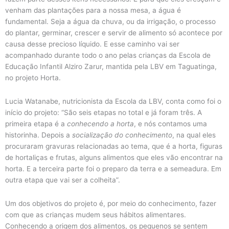
venham das plantações para a nossa mesa, a água é
fundamental. Seja a água da chuva, ou da irrigação, o processo
do plantar, germinar, crescer e servir de alimento só acontece por
causa desse precioso líquido. E esse caminho vai ser
acompanhado durante todo o ano pelas crianças da Escola de
Educação Infantil Alziro Zarur, mantida pela LBV em Taguatinga,
no projeto Horta.
Lucia Watanabe, nutricionista da Escola da LBV, conta como foi o
início do projeto: “São seis etapas no total e já foram três. A
primeira etapa é a
conhecendo a horta
, e nós contamos uma
historinha. Depois a
socialização do conhecimento
, na qual eles
procuraram gravuras relacionadas ao tema, que é a horta, figuras
de hortaliças e frutas, alguns alimentos que eles vão encontrar na
horta. E a terceira parte foi o preparo da terra e a semeadura. Em
outra etapa que vai ser a colheita”.
Um dos objetivos do projeto é, por meio do conhecimento, fazer
com que as crianças mudem seus hábitos alimentares.
Conhecendo a origem dos alimentos, os pequenos se sentem