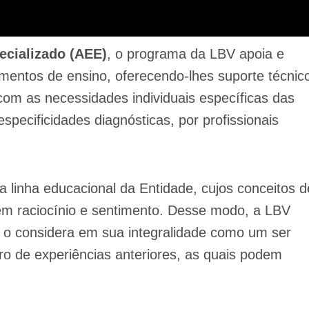
ecializado (AEE)
, o programa da LBV apoia e
cimentos de ensino, oferecendo-lhes suporte técnic
com as necessidades individuais específicas das
specificidades diagnósticas, por profissionais
a linha educacional da Entidade, cujos conceitos d
m raciocínio e sentimento. Desse modo, a LBV
 o considera em sua integralidade como um ser
stro de experiências anteriores, as quais podem