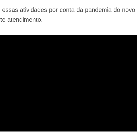
 essas atividades por conta da pandemia do novo
nte atendimento.