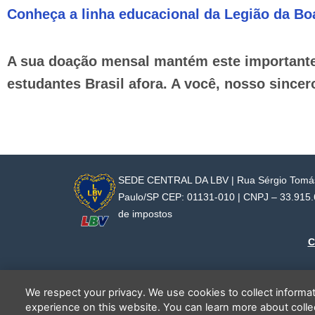
Conheça a linha educacional da Legião da Bo
A sua doação mensal mantém este importante t
estudantes Brasil afora. A você, nosso since
SEDE CENTRAL DA LBV | Rua Sérgio Tomás,
Paulo/SP CEP: 01131-010 | CNPJ – 33.915.60
de impostos
C
We respect your privacy. We use cookies to collect inform
experience on this website. You can learn more about coll