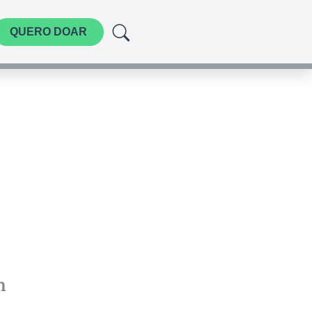
QUERO DOAR
m