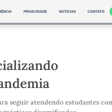
RÊNCIA
PRIVACIDADE
NOTÍCIAS
CONTATO
ializando
pandemia
para seguir atendendo estudantes co