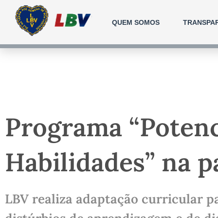
Ir
para
QUEM SOMOS
TRANSPA
o
conteúdo
Programa “Potenc
Habilidades” na 
LBV realiza adaptação curricular 