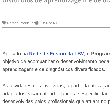
distúrbios de aprendizagem e de dia
Nathan Rodrigues
19/07/2021
Aplicado na
Rede de Ensino da LBV
, o
Program
objetivo de acompanhar o desenvolvimento pedag
aprendizagem e de diagnósticos diversificados.
As atividades desenvolvidas, a partir da utilizaç
adaptados, visam atender laudos e especificidade
desenvolvidas pelos profissionais que atuam no 