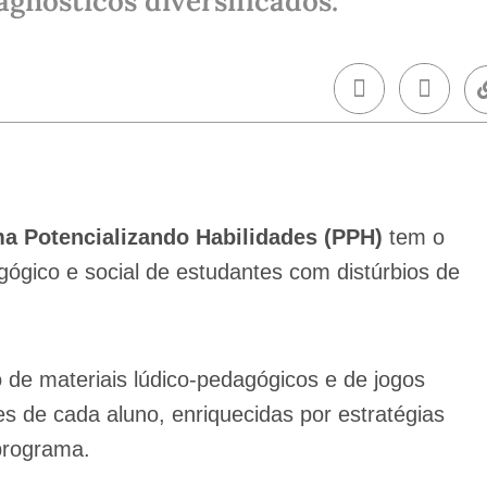
gnósticos diversificados.
a Potencializando Habilidades (PPH)
tem o
ógico e social de estudantes com distúrbios de
ão de materiais lúdico-pedagógicos e de jogos
s de cada aluno, enriquecidas por estratégias
programa.