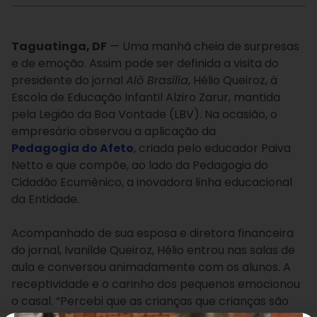
Taguatinga, DF
— Uma manhã cheia de surpresas
e de emoção. Assim pode ser definida a visita do
presidente do jornal
Alô Brasília
, Hélio Queiroz, à
Escola de Educação Infantil Alziro Zarur, mantida
pela Legião da Boa Vontade (LBV). Na ocasião, o
empresário observou a aplicação da
Pedagogia do Afeto
, criada pelo educador Paiva
Netto e que compõe, ao lado da Pedagogia do
Cidadão Ecumênico, a inovadora linha educacional
da Entidade.
Acompanhado de sua esposa e diretora financeira
do jornal, Ivanilde Queiroz, Hélio entrou nas salas de
aula e conversou animadamente com os alunos. A
receptividade e o carinho dos pequenos emocionou
o casal. “Percebi que as crianças que crianças são