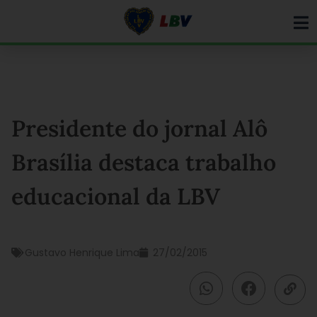
Ir
para
o
conteúdo
Presidente do jornal Alô
Brasília destaca trabalho
educacional da LBV
Gustavo Henrique Lima
27/02/2015