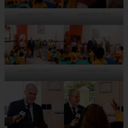
Joinville/SC | Foto:
Joinville/SC | Foto:
Emmanuel Zarur
Emmanuel Zarur
Joinville/SC | Foto:
Joinville/SC | Foto:
Emmanuel Zarur
Emmanuel Zarur