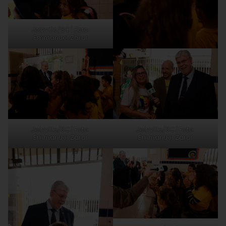
Joinville/SC | Foto:
Emmanuel Zarur
Joinville/SC | Foto:
Joinville/SC | Foto:
Emmanuel Zarur
Emmanuel Zarur