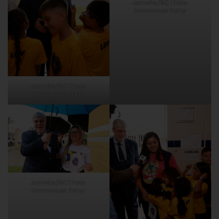
Joinville/SC | Foto:
Emmanuel Zarur
Joinville/SC | Foto:
Emmanuel Zarur
Joinville/SC | Foto:
Emmanuel Zarur