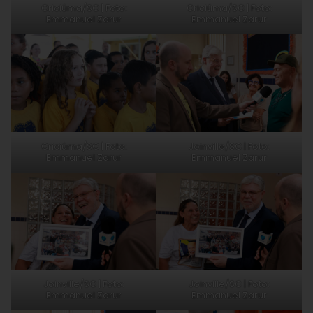
Criciúma/SC | Foto:
Criciúma/SC | Foto:
Emmanuel Zarur
Emmanuel Zarur
Criciúma/SC | Foto:
Joinville/SC | Foto:
Emmanuel Zarur
Emmanuel Zarur
Joinville/SC | Foto:
Joinville/SC | Foto:
Emmanuel Zarur
Emmanuel Zarur