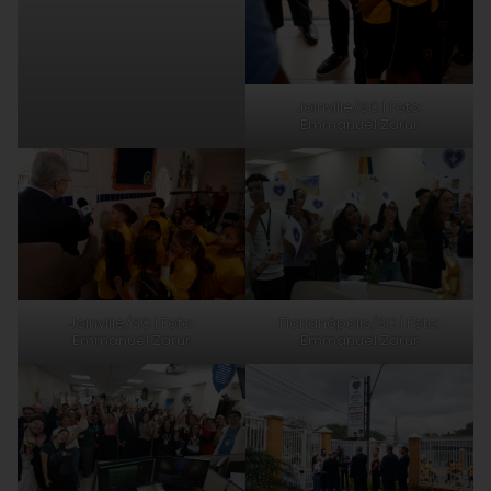
Joinville/SC | Foto:
Emmanuel Zarur
Joinville/SC | Foto:
Florianópolis/SC | Foto:
Emmanuel Zarur
Emmanuel Zarur