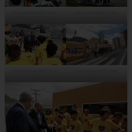
Florianópolis/SC | Foto:
Florianópolis/SC | Foto:
Emmanuel Zarur
Emmanuel Zarur
Florianópolis/SC | Foto:
Florianópolis/SC | Foto:
Emmanuel Zarur
Emmanuel Zarur