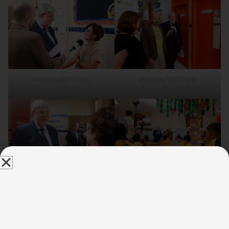
Joinville/SC | Foto:
Joinville/SC | Foto:
Emmanuel Zarur
Emmanuel Zarur
Joinville/SC | Foto:
Joinville/SC | Foto:
Emmanuel Zarur
Emmanuel Zarur