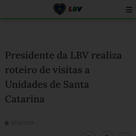
Ir
para
o
conteúdo
Presidente da LBV realiza
roteiro de visitas a
Unidades de Santa
Catarina
13/03/2026