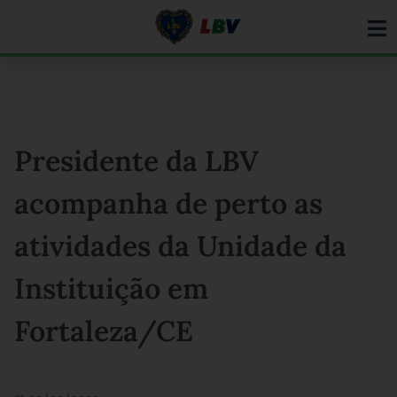
Ir
para
o
conteúdo
Presidente da LBV
acompanha de perto as
atividades da Unidade da
Instituição em
Fortaleza/CE