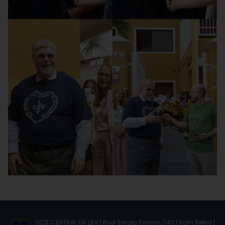
SEDE CENTRAL DA LBV | Rua Sérgio Tomás, 740 | Bom Retiro |