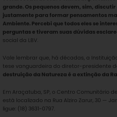
grande. Os pequenos devem, sim, discutir
justamente para formar pensamentos mais 
Ambiente. Percebi que todos eles se inter
perguntas e tiveram suas dúvidas esclar
social da LBV.
Vale lembrar que, há décadas, a Instituiç
tese vanguardeira do diretor-presidente d
destruição da Natureza é a extinção da 
Em Araçatuba, SP, o Centro Comunitário de
está localizado na Rua Alziro Zarur, 30 — 
ligue: (18) 3631-0797.