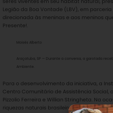
seres viventes em seu habitat natural, pre
Legião da Boa Vontade (LBV), em parceria 
direcionada às meninas e aos meninos que
Presente!.
Moisés Alberto
Araçatuba, SP — Durante a conversa, a garotada rece
Ambiente.
Para o desenvolvimento da iniciativa, a Ins
Centro Comunitário de Assistência Social, 
Pizzolio Ferreira e Willian Stringheta. Na o
riquezas naturais brasileiras, representada