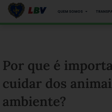
Ir
para
QUEM SOMOS
TRANSPA
o
conteúdo
Por que é importa
cuidar dos animai
ambiente?