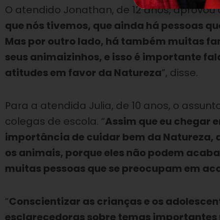
O atendido Jonathan, de 12 anos, aprovou a
que nós tivemos, que ainda há pessoas qu
Mas por outro lado, há também muitas f
seus animaizinhos, e isso é importante fa
atitudes em favor da Natureza
”, disse.
Para a atendida Julia, de 10 anos, o assun
colegas de escola. “
Assim que eu chegar em
importância de cuidar bem da Natureza, d
os animais, porque eles não podem acabar
muitas pessoas que se preocupam em ac
“
Conscientizar as crianças e os adolesce
esclarecedoras sobre temas importantes m