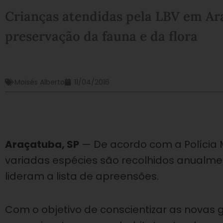
Crianças atendidas pela LBV em Ara
preservação da fauna e da flora
Moisés Alberto
11/04/2016
Araçatuba, SP
— De acordo com a Polícia M
variadas espécies são recolhidos anualme
lideram a lista de apreensões.
Com o objetivo de conscientizar as novas