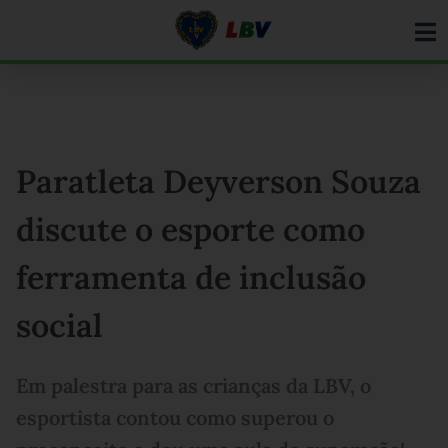
Ir
para
o
conteúdo
Paratleta Deyverson Souza
discute o esporte como
ferramenta de inclusão
social
Em palestra para as crianças da LBV, o
esportista contou como superou o