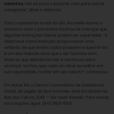
talentos
, não só para o esporte, mas para outras
categorias”, disse o visitante.
Para a assistente social da LBV, Rochelle Karine, o
encontro com o paratleta mostrou às crianças que
algumas limitações físicas podem ser superadas. “A
visita teve como intenção proporcionar uma
reflexão de que limites todos possuem e superá-los
é um dos maiores dons que o ser humano tem.
Mostrar que deficiência não é obstáculo para
alcançar sonhos, que cada um deve acreditar em
sua capacidade, confiar em seu talento”, comentou.
Em Natal, RN, o Centro Comunitário de Assistência
Social, da Legião da Boa Vontade, está localizado na
Rua dos Caicós, 2148 — Dix-Sept Rosado. Para outras
informações, ligue: (84) 3613-1655.