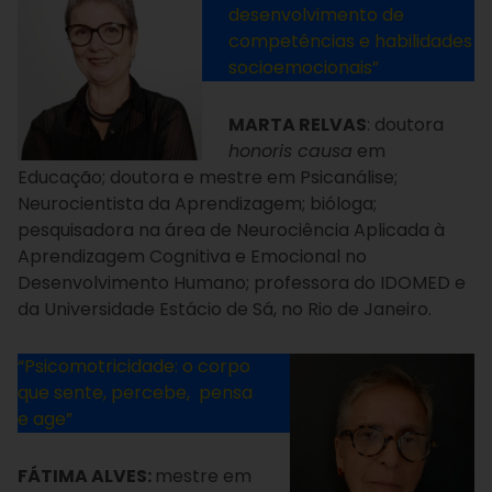
desenvolvimento de
competências e habilidades
socioemocionais”
MARTA RELVAS
: doutora
honoris causa
em
Educação; doutora e mestre em Psicanálise;
Neurocientista da Aprendizagem; bióloga;
pesquisadora na área de Neurociência Aplicada à
Aprendizagem Cognitiva e Emocional no
Desenvolvimento Humano; professora do IDOMED e
da Universidade Estácio de Sá, no Rio de Janeiro.
“Psicomotricidade: o corpo
que sente, percebe, pensa
e age”
FÁTIMA ALVES
:
mestre em