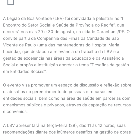
A Legião da Boa Vontade (LBV) foi convidada a palestrar no “I
Encontro do Setor Social e Saúde da Província do Recife”, que
ocorrerá nos dias 29 e 30 de agosto, na cidade Garanhuns/PE. O
convite partiu da Companhia das Filhas da Caridade de São
Vicente de Paulo (uma das mantenedoras do Hospital Maria
Lucinda), que destacou a relevância do trabalho da LBV e a
gestão de excelência nas áreas da Educação e da Assistência
Social e propôs à Instituição abordar o tema “Desafios da gestão
em Entidades Sociais”.
O evento visa promover um espaço de discussão e reflexão sobre
os desafios no gerenciamento de pessoas e recursos em
entidades sociais, bem como na área de saúde em parcerias com
organismos públicos e privados, através da captação de recursos
e convênios.
A LBV apresentará na terça-feira (29), das 11 às 12 horas, suas
recomendações diante dos inúmeros desafios na gestão de obras