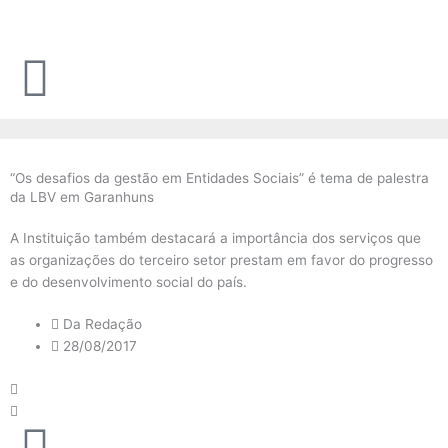
Ir
para
o
conteúdo
“Os desafios da gestão em Entidades Sociais” é tema de palestra
da LBV em Garanhuns
A Instituição também destacará a importância dos serviços que
as organizações do terceiro setor prestam em favor do progresso
e do desenvolvimento social do país.
Da Redação
28/08/2017