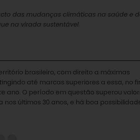
pacto das mudanças climáticas na saúde e 
que na virada sustentável
ritório brasileiro, com direito a máximas
ingindo até marcas superiores a essa, no f
e ano. O período em questão superou valo
nos últimos 30 anos, e há boa possibilidad