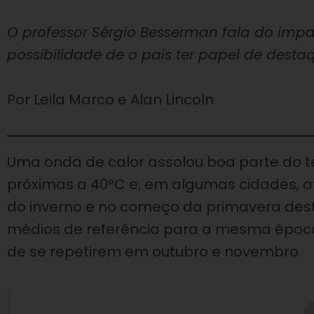
O professor Sérgio Besserman fala do im
possibilidade de o país ter papel de desta
Por Leila Marco e Alan Lincoln
Uma onda de calor assolou boa parte do ter
próximas a 40ºC e, em algumas cidades, at
do inverno e no começo da primavera dest
médios de referência para a mesma época 
de se repetirem em outubro e novembro.