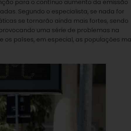
enção para o contínuo aumento da emissão
adas. Segundo o especialista, se nada for
áticas se tornarão ainda mais fortes, sendo
s, provocando uma série de problemas na
os países, em especial, as populações ma