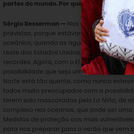
partes do mundo. Por que isso está acont
Sérgio Besserman —
Nos últimos três anos
previstas, porque estávamos ainda sob [a 
oceânico, quando as águas do Pacífico fi
Leste dos Estados Unidos, a Europa, a Índi
recordes. Agora, com o
El Niño
, que esquen
possibilidade que seja um super
El Niño
, e
Norte está tão quente, como nunca esteve
todos muito preocupados com a possibilid
terem sido mascarados pelo
La Niña
, de 
complexo nos oceanos, que pode ser uma r
Medidas de proteção aos mais vulnerávei
para nos preparar para o verão que vem a