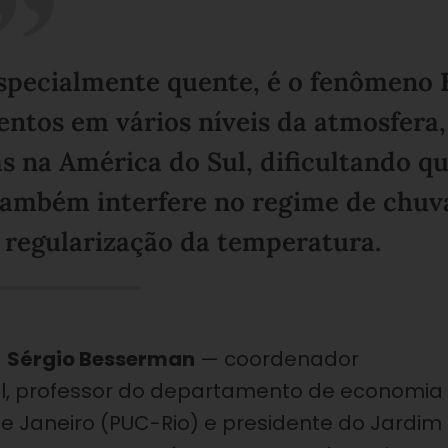
 especialmente quente, é o fenômeno
entos em vários níveis da atmosfera,
ias na América do Sul, dificultando q
 também interfere no regime de chuv
 regularização da temperatura.
a
Sérgio Besserman
— coordenador
asil, professor do departamento de economia
 de Janeiro (PUC-Rio) e presidente do Jardim