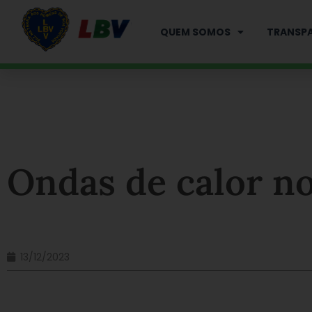
Ir
para
QUEM SOMOS
TRANSPA
o
conteúdo
Ondas de calor no
13/12/2023