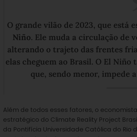
O grande vilão de 2023, que está
Niño
. Ele muda a circulação de v
alterando o trajeto das frentes fr
elas cheguem ao Brasil. O El Niño
que, sendo menor, impede a
Além de todos esses fatores, o economist
estratégico do Climate Reality Project Br
da Pontifícia Universidade Católica do Rio