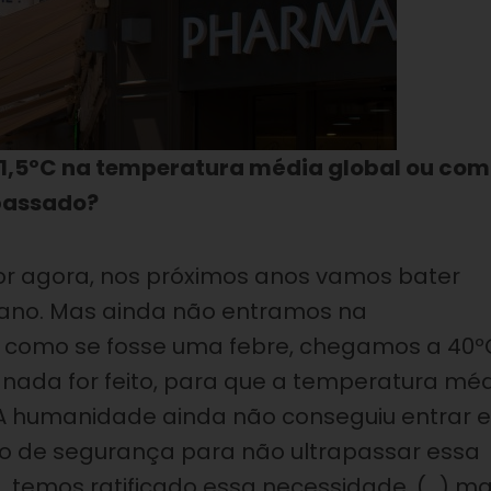
e 1,5ºC na temperatura média global ou com
apassado?
or agora, nos próximos anos vamos bater
te ano. Mas ainda não entramos na
é como se fosse uma febre, chegamos a 40º
 nada for feito, para que a temperatura mé
o. A humanidade ainda não conseguiu entrar
 de segurança para não ultrapassar essa
, temos ratificado essa necessidade, (…) ma