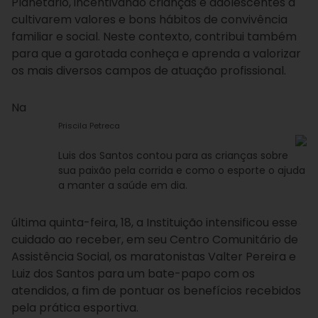
Planetário, incentivando crianças e adolescentes a
cultivarem valores e bons hábitos de convivência
familiar e social. Neste contexto, contribui também
para que a garotada conheça e aprenda a valorizar
os mais diversos campos de atuação profissional.
Na
Priscila Petreca
Luis dos Santos contou para as crianças sobre
sua paixão pela corrida e como o esporte o ajuda
a manter a saúde em dia.
última quinta-feira, 18, a Instituição intensificou esse
cuidado ao receber, em seu Centro Comunitário de
Assistência Social, os maratonistas Valter Pereira e
Luiz dos Santos para um bate-papo com os
atendidos, a fim de pontuar os benefícios recebidos
pela prática esportiva.