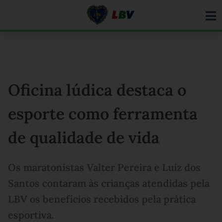
Ir
para
o
conteúdo
Oficina lúdica destaca o
esporte como ferramenta
de qualidade de vida
Os maratonistas Valter Pereira e Luiz dos
Santos contaram às crianças atendidas pela
LBV os benefícios recebidos pela prática
esportiva.