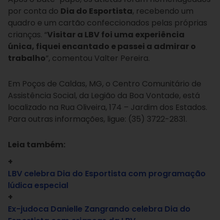
por conta do
Dia do Esportista
, recebendo um
quadro e um cartão confeccionados pelas próprias
crianças. “
Visitar a LBV foi uma experiência
única, fiquei encantado e passei a admirar o
trabalho
”, comentou Valter Pereira.
Em Poços de Caldas, MG, o Centro Comunitário de
Assistência Social, da Legião da Boa Vontade, está
localizado na Rua Oliveira, 174 – Jardim dos Estados.
Para outras informações, ligue: (35) 3722-2831.
Leia também:
+
LBV celebra Dia do Esportista com programação
lúdica especial
+
Ex-judoca Danielle Zangrando celebra Dia do