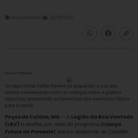
Priscila Petreca
22/02/2016
Priscila Petreca
Os esportistas Valter Pereira (à esquerda) e Luis dos
Santos conversaram com as crianças sobre a prática
esportiva, ressaltando os benefícios dos exercícios físicos
para a saúde.
Poços de Caldas, MG
— A
Legião da Boa Vontade
(LBV)
trabalha, por meio do programa
Criança
Futuro no Presente!
, para o despertar do Cidadão