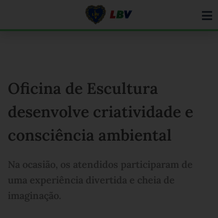
Ir
para
o
conteúdo
Oficina de Escultura
desenvolve criatividade e
consciência ambiental
Na ocasião, os atendidos participaram de
uma experiência divertida e cheia de
imaginação.