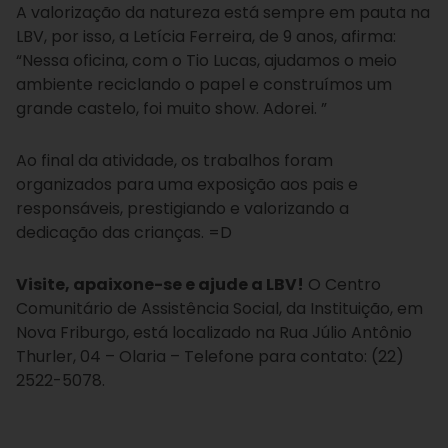
A valorização da natureza está sempre em pauta na
LBV, por isso, a Letícia Ferreira, de 9 anos, afirma:
“Nessa oficina, com o Tio Lucas, ajudamos o meio
ambiente reciclando o papel e construímos um
grande castelo, foi muito show. Adorei. ”
Ao final da atividade, os trabalhos foram
organizados para uma exposição aos pais e
responsáveis, prestigiando e valorizando a
dedicação das crianças. =D
Visite, apaixone-se e ajude a LBV!
O Centro
Comunitário de Assistência Social, da Instituição, em
Nova Friburgo, está localizado na Rua Júlio Antônio
Thurler, 04 – Olaria – Telefone para contato: (22)
2522-5078.