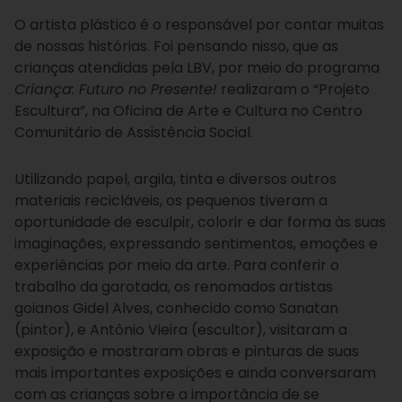
O artista plástico é o responsável por contar muitas
de nossas histórias. Foi pensando nisso, que as
crianças atendidas pela LBV, por meio do programa
Criança: Futuro no Presente!
realizaram o “Projeto
Escultura”, na Oficina de Arte e Cultura no Centro
Comunitário de Assistência Social.
Utilizando papel, argila, tinta e diversos outros
materiais recicláveis, os pequenos tiveram a
oportunidade de esculpir, colorir e dar forma às suas
imaginações, expressando sentimentos, emoções e
experiências por meio da arte. Para conferir o
trabalho da garotada, os renomados artistas
goianos Gidel Alves, conhecido como Sanatan
(pintor), e Antônio Vieira (escultor), visitaram a
exposição e mostraram obras e pinturas de suas
mais importantes exposições e ainda conversaram
com as crianças sobre a importância de se