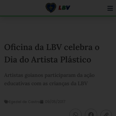
Ir
para
o
conteúdo
Oficina da LBV celebra o
Dia do Artista Plástico
Artistas goianos participaram da ação
educativas com as crianças da LBV
Egeziel de Castro
09/05/2017