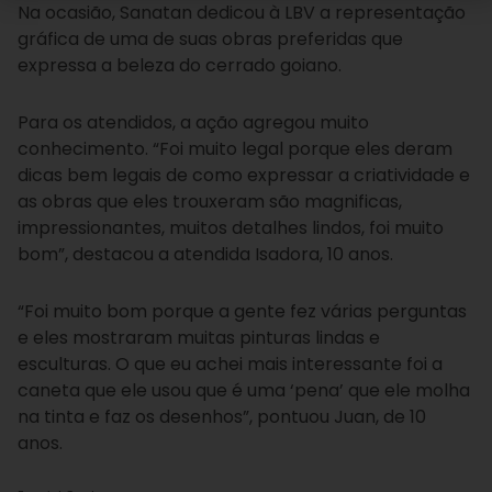
Na ocasião, Sanatan dedicou à LBV a representação
gráfica de uma de suas obras preferidas que
expressa a beleza do cerrado goiano.
Para os atendidos, a ação agregou muito
conhecimento. “Foi muito legal porque eles deram
dicas bem legais de como expressar a criatividade e
as obras que eles trouxeram são magnificas,
impressionantes, muitos detalhes lindos, foi muito
bom”, destacou a atendida Isadora, 10 anos.
“Foi muito bom porque a gente fez várias perguntas
e eles mostraram muitas pinturas lindas e
esculturas. O que eu achei mais interessante foi a
caneta que ele usou que é uma ‘pena’ que ele molha
na tinta e faz os desenhos”, pontuou Juan, de 10
anos.