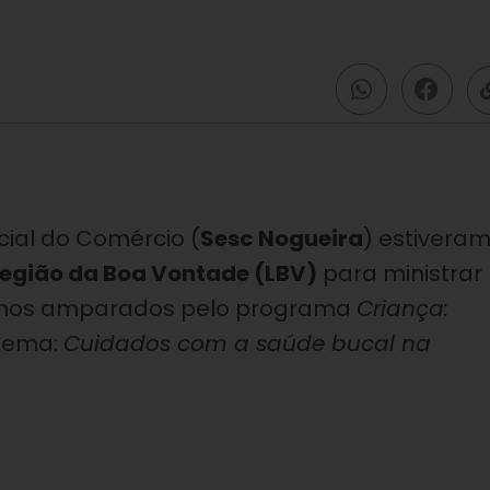
cial do Comércio (
Sesc Nogueira
) estiveram
Legião da Boa Vontade (LBV)
para ministrar
ninos amparados pelo programa
Criança:
 tema:
Cuidados com a saúde bucal na