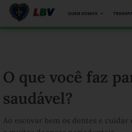
Ir
para
QUEM SOMOS
TRANSPA
o
conteúdo
O que você faz pa
saudável?
Ao escovar bem os dentes e cuidar 