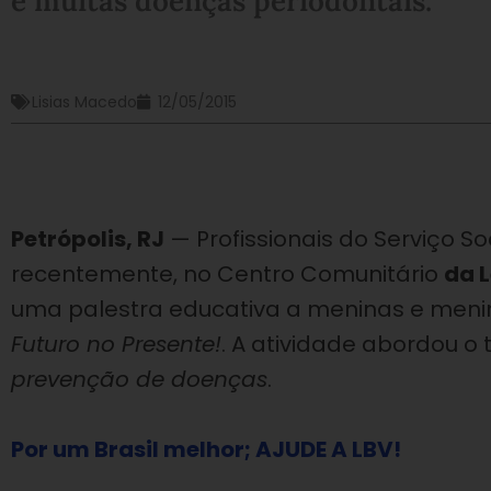
e muitas doenças periodontais.
Lisias Macedo
12/05/2015
Petrópolis, RJ
— Profissionais do Serviço So
recentemente, no Centro Comunitário
da 
uma palestra educativa a meninas e me
Futuro no Presente!
. A atividade abordou o
prevenção de doenças
.
Por um Brasil melhor; AJUDE A LBV!