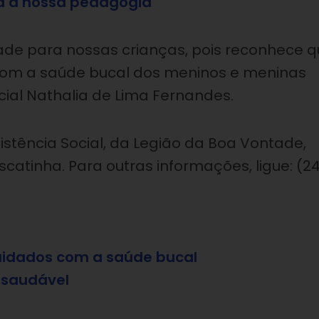
a a nossa pedagogia
ade para nossas crianças, pois reconhece 
om a saúde bucal dos meninos e meninas
cial Nathalia de Lima Fernandes.
istência Social, da Legião da Boa Vontade,
ascatinha. Para outras informações, ligue: (2
cuidados com a saúde bucal
 saudável