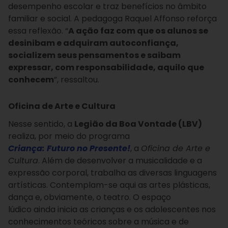
desempenho escolar e traz benefícios no âmbito
familiar e social. A pedagoga Raquel Affonso reforça
essa reflexão. “
A ação faz com que os alunos se
desinibam e adquiram autoconfiança,
socializem seus pensamentos e saibam
expressar, com responsabilidade, aquilo que
conhecem
”, ressaltou.
Oficina de Arte e Cultura
Nesse sentido, a
Legião da Boa Vontade (LBV)
realiza, por meio do programa
Criança: Futuro no Presente!
, a
Oficina de Arte e
Cultura
. Além de desenvolver a musicalidade e a
expressão corporal, trabalha as diversas linguagens
artísticas. Contemplam-se aqui as artes plásticas,
dança e, obviamente, o teatro. O espaço
lúdico ainda inicia as crianças e os adolescentes nos
conhecimentos teóricos sobre a música e de