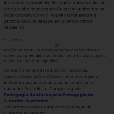
instrumentos musicais. Eles participam de aulas de
canto, trabalhando repertórios que enaltecem as
boas atitudes, como o respeito à natureza e a
prática da solidariedade, em diversos ritmos
brasileiros.
Álida Santos
Graças ao teatro, os alunos se sentem estimulados a
querer compreender o conteúdo, tornando a busca pelo
conhecimento mais agradável.
Vale lembrar que essa e outras iniciativas,
desenvolvidas pela Entidade, tem como base a
inovadora proposta educacional criada pelo
educador Paiva Netto. Composta pela
Pedagogia do Afeto e pela Pedagogia do
Cidadão Ecumênico
, tal proposta visa promover a formação de
“Cérebro e Coração”.