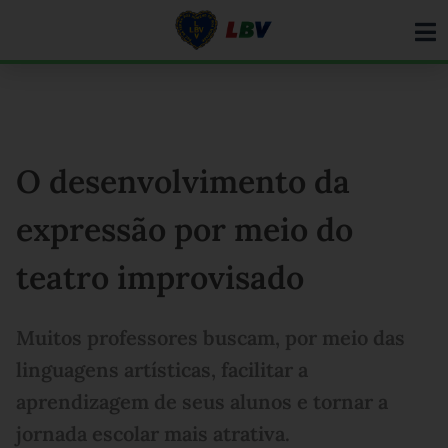
Ir
para
o
conteúdo
O desenvolvimento da
expressão por meio do
teatro improvisado
Muitos professores buscam, por meio das
linguagens artísticas, facilitar a
aprendizagem de seus alunos e tornar a
jornada escolar mais atrativa.