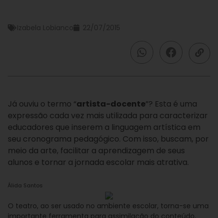
Izabela Lobianco
22/07/2015
Já ouviu o termo “
artista-docente
”? Esta é uma
expressão cada vez mais utilizada para caracterizar
educadores que inserem a linguagem artística em
seu cronograma pedagógico. Com isso, buscam, por
meio da arte, facilitar a aprendizagem de seus
alunos e tornar a jornada escolar mais atrativa.
Álida Santos
O teatro, ao ser usado no ambiente escolar, torna-se uma
importante ferramenta para assimilação do conteúdo,