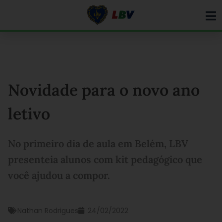
Ir
para
o
conteúdo
Novidade para o novo ano
letivo
No primeiro dia de aula em Belém, LBV
presenteia alunos com kit pedagógico que
você ajudou a compor.
Nathan Rodrigues
24/02/2022