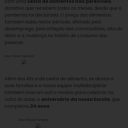
com uma
cesta de alimentos não perecíveis
,
donativo que recebem todos os meses, desde que a
pandemia foi declarada. O preço dos alimentos
também subiu neste período, afetado pelo
desemprego, pela inflação das
commodities
, alta do
dólar e a mudança no hábito de consumo das
pessoas.
Ana Paula Ferreira
Além dos
kits
e da cesta de alimento, os alunos e
suas famílias e a nossa equipe multidisciplinar
também tiveram outro motivo para celebrar na
volta às aulas: o
aniversário da nossa Escola
, que
completou
24 anos
.
Ana Paula Ferreira