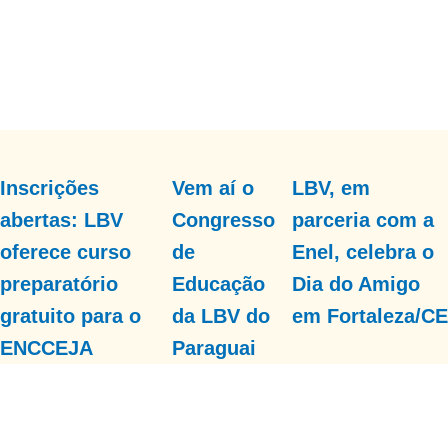
Inscrições
Vem aí o
LBV, em
abertas: LBV
Congresso
parceria com a
oferece curso
de
Enel, celebra o
preparatório
Educação
Dia do Amigo
gratuito para o
da LBV do
em Fortaleza/CE
ENCCEJA
Paraguai