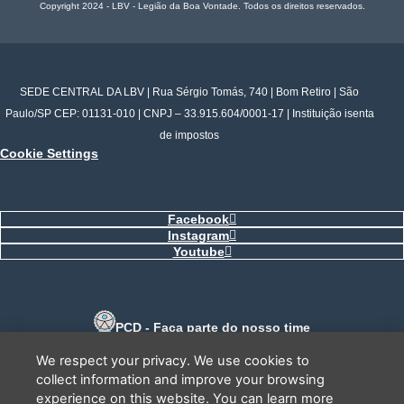
Copyright 2024 - LBV - Legião da Boa Vontade. Todos os direitos reservados.
SEDE CENTRAL DA LBV | Rua Sérgio Tomás, 740 | Bom Retiro | São
Paulo/SP CEP: 01131-010 | CNPJ – 33.915.604/0001-17 | Instituição isenta
de impostos
Cookie Settings
Facebook
Instagram
Youtube
PCD - Faça parte do nosso time
Tem interesse em ajudar?
Deixe seu telefone que a gente te liga.
We respect your privacy. We use cookies to
collect information and improve your browsing
experience on this website. You can learn more