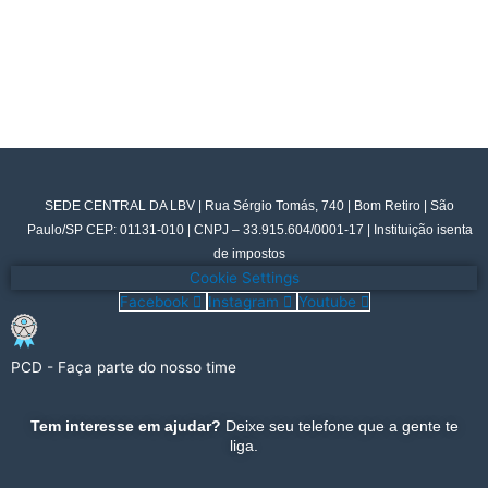
SEDE CENTRAL DA LBV | Rua Sérgio Tomás, 740 | Bom Retiro | São
Paulo/SP CEP: 01131-010 | CNPJ – 33.915.604/0001-17 | Instituição isenta
de impostos
Cookie Settings
Facebook
Instagram
Youtube
PCD - Faça parte do nosso time
Tem interesse em ajudar?
Deixe seu telefone que a gente te
liga.