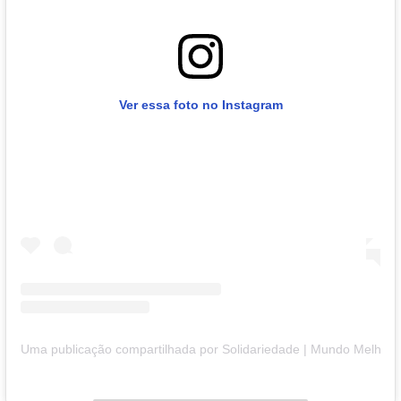
Ver essa foto no Instagram
Uma publicação compartilhada por Solidariedade | Mundo Melhor (