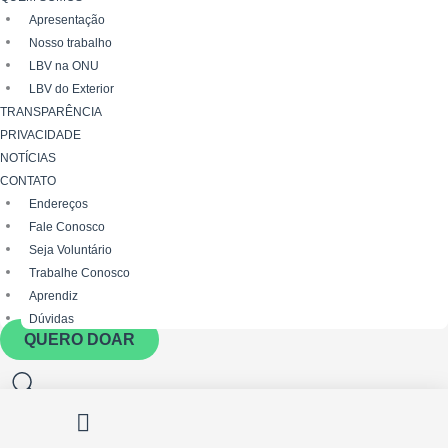
Apresentação
Nosso trabalho
LBV na ONU
LBV do Exterior
TRANSPARÊNCIA
PRIVACIDADE
NOTÍCIAS
CONTATO
Endereços
Fale Conosco
Seja Voluntário
Trabalhe Conosco
Aprendiz
Dúvidas
QUERO DOAR