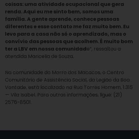
coisas: uma atividade ocupacional que gera
renda. Aqui eu me sinto bem, somos uma
família. A gente aprende, conhece pessoas
diferentes e esse contato me faz muito bem. Eu
levo para a casa não só o aprendizado, mas o
convívio das pessoas que acolhem. É muito bom
ter a LBV em nossa comunidad
e”, ressaltou a
atendida Maricelia de Souza.
Na comunidade do Morro dos Macacos, o Centro
Comunitário de Assistência Social, da Legião da Boa
Vontade, está localizado na Rua Torres Homem, 1.315
— Vila Isabel. Para outras informações, ligue: (21)
2576-8501.