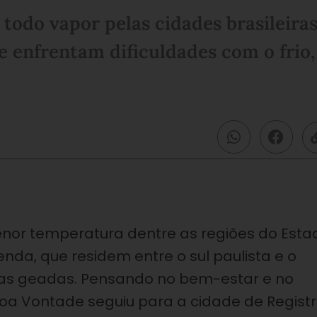
todo vapor pelas cidades brasileiras
 enfrentam dificuldades com o frio,
menor temperatura dentre as regiões do Esta
enda, que residem entre o sul paulista e o
as geadas. Pensando no bem-estar e no
oa Vontade seguiu para a cidade de Registr