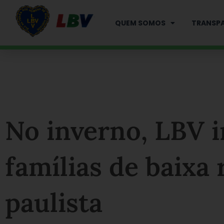
Ir
para
QUEM SOMOS
TRANSPA
o
conteúdo
No inverno, LBV i
famílias de baixa 
paulista