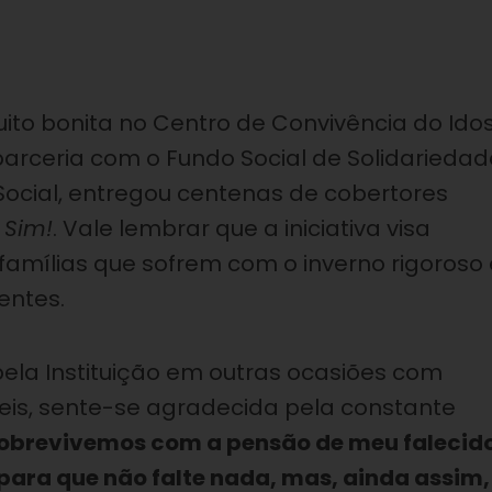
uito bonita no Centro de Convivência do Ido
parceria com o Fundo Social de Solidariedad
 Social, entregou centenas de cobertores
 Sim!
. Vale lembrar que a iniciativa visa
, famílias que sofrem com o inverno rigoroso 
entes.
 pela Instituição em outras ocasiões com
eis, sente-se agradecida pela constante
obrevivemos com a pensão de meu falecid
para que não falte nada, mas, ainda assim,