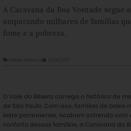
A Caravana da Boa Vontade segue a 
amparando milhares de famílias que
fome e a pobreza.
Izabela Lobianco
14/06/2017
O Vale do Ribeira carrega o histórico de 
de São Paulo. Com isso, famílias de baixa r
leste paranaense, acabam sofrendo com 
conforto dessas famílias, a Caravana da B