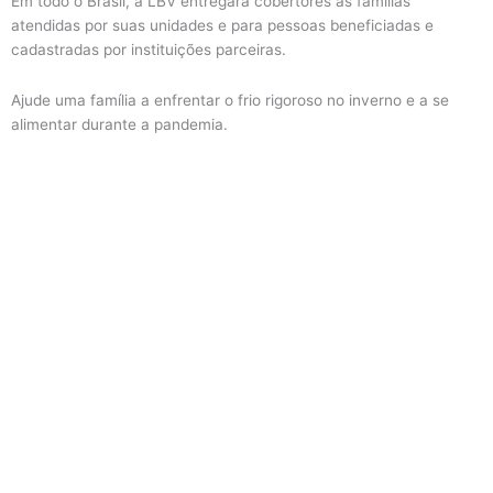
Em todo o Brasil, a LBV entregará cobertores às famílias
atendidas por suas unidades e para pessoas beneficiadas e
cadastradas por instituições parceiras.
Ajude uma família a enfrentar o frio rigoroso no inverno e a se
alimentar durante a pandemia.