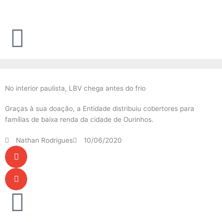
Ir
para
o
conteúdo
No interior paulista, LBV chega antes do frio
Graças à sua doação, a Entidade distribuiu cobertores para
famílias de baixa renda da cidade de Ourinhos.
Nathan Rodrigues
10/06/2020