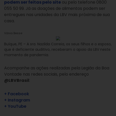
podem ser feitas pelo site
ou pelo telefone 0800
055 50 99. Já as doações de alimentos podem ser
entregues nas unidades da LBV mais próxima de sua
casa.
Vânia Besse
Buíque, PE – A sra. Nazilda Correia, os seus filhos e o esposo,
que é deficiente auditivo, receberam o apoio da LBV neste
momento de pandemia.
Acompanhe as ações realizadas pela Legião da Boa
Vontade nas redes sociais, pelo endereço
@LBVBrasil
:
+ Facebook
+ Instagram
+ YouTube