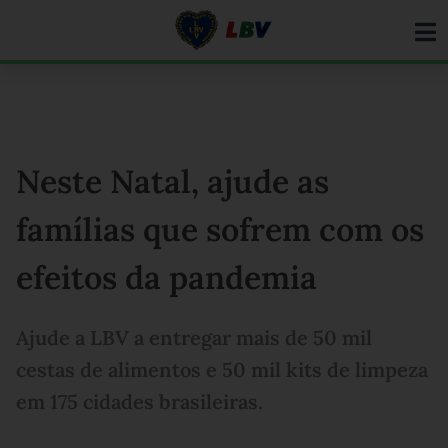
Ir
para
o
conteúdo
Neste Natal, ajude as
famílias que sofrem com os
efeitos da pandemia
Ajude a LBV a entregar mais de 50 mil
cestas de alimentos e 50 mil kits de limpeza
em 175 cidades brasileiras.