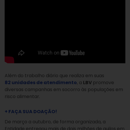
Além do trabalho diário que realiza em suas
82 unidades de atendimento
, a
LBV
promove
diversas campanhas em socorro às populações em
risco alimentar.
+ FAÇA SUA DOAÇÃO!
De março a outubro, de forma organizada, a
Entidade entregou mais de dois milhões de quilos em