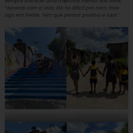
sempre oferecer uma trajetória melhor aos filhos.
“Aprendi com a vida. Ela foi difícil pra mim, mas
sigo em frente. Tem que pensar positivo e lutar.”
Crédito: Juliana Mota
Crédito: Juliana Mota