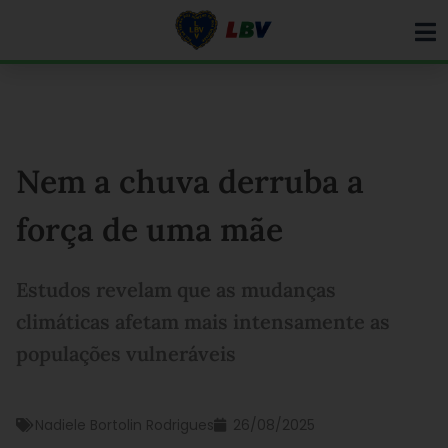
Ir
para
o
conteúdo
Nem a chuva derruba a
força de uma mãe
Estudos revelam que as mudanças
climáticas afetam mais intensamente as
populações vulneráveis
Nadiele Bortolin Rodrigues
26/08/2025