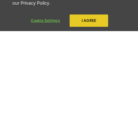
our Privacy Policy.
Cookie Settings
I AGREE
Crédito: Juliana Mota