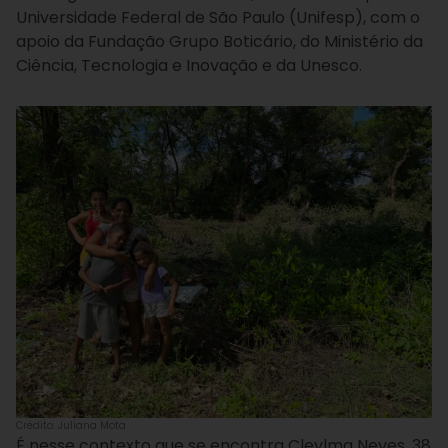
Universidade Federal de São Paulo (Unifesp), com o
apoio da Fundação Grupo Boticário, do Ministério da
Ciência, Tecnologia e Inovação e da Unesco.
Crédito: Juliana Mota
É nesse contexto que se encontra Cleylma Neves, 38