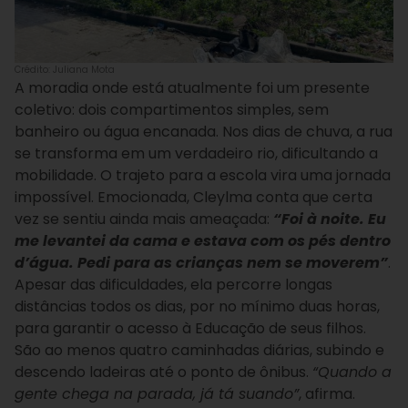
Crédito: Juliana Mota
A moradia onde está atualmente foi um presente
coletivo: dois compartimentos simples, sem
banheiro ou água encanada. Nos dias de chuva, a rua
se transforma em um verdadeiro rio, dificultando a
mobilidade. O trajeto para a escola vira uma jornada
impossível. Emocionada, Cleylma conta que certa
vez se sentiu ainda mais ameaçada:
“Foi à noite. Eu
me levantei da cama e estava com os pés dentro
d’água. Pedi para as crianças nem se moverem”
.
Apesar das dificuldades, ela percorre longas
distâncias todos os dias, por no mínimo duas horas,
para garantir o acesso à Educação de seus filhos.
São ao menos quatro caminhadas diárias, subindo e
descendo ladeiras até o ponto de ônibus.
“Quando a
gente chega na parada, já tá suando”
, afirma.