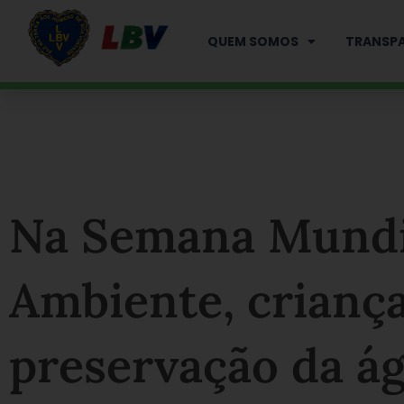
Ir
para
QUEM SOMOS
TRANSPA
o
conteúdo
Na Semana Mundi
Ambiente, criança
preservação da á