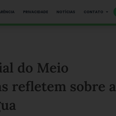
RÊNCIA
PRIVACIDADE
NOTÍCIAS
CONTATO
al do Meio
s refletem sobre a
gua