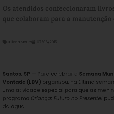
Os atendidos confeccionaram livros
que colaboram para a manutenção d
Juliana Moura
07/06/2015
Santos, SP
— Para celebrar a
Semana Mund
Vontade (LBV)
organizou, na última semana
uma atividade especial para que as menin
programa
Criança: Futuro no Presente!
pude
da água.