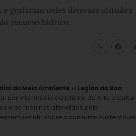
 e grafaram neles diversas atitudes
o recurso hídrico.
ial do Meio Ambiente
, a
Legião da Boa
, por intermédio da Oficina de Arte e Cultur
as e os meninos atendidos pelo
ssem refletir sobre o consumo sustentável