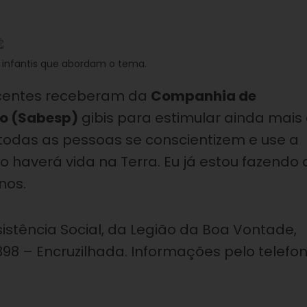
s infantis que abordam o tema.
lescentes receberam da
Companhia de
lo (Sabesp)
gibis para estimular ainda mais
 todas as pessoas se conscientizem e use a
haverá vida na Terra. Eu já estou fazendo 
nos.
istência Social, da Legião da Boa Vontade,
398 – Encruzilhada. Informações pelo telefon