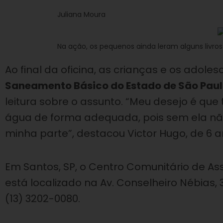
Juliana Moura
Na ação, os pequenos ainda leram alguns livro
Ao final da oficina, as crianças e os ado
Saneamento Básico do Estado de São Pau
leitura sobre o assunto. “Meu desejo é que
água de forma adequada, pois sem ela não 
minha parte”, destacou Victor Hugo, de 6 a
Em Santos, SP, o Centro Comunitário de Ass
está localizado na Av. Conselheiro Nébias, 
(13) 3202-0080.