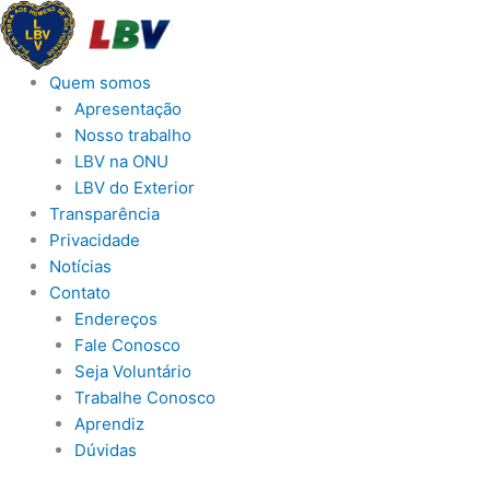
Ir
para
o
Quem somos
conteúdo
Apresentação
Nosso trabalho
LBV na ONU
LBV do Exterior
Transparência
Privacidade
Notícias
Contato
Endereços
Fale Conosco
Seja Voluntário
Trabalhe Conosco
Aprendiz
Dúvidas