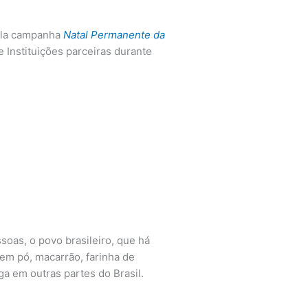
pela campanha
Natal Permanente da
e Instituições parceiras durante
soas, o povo brasileiro, que há
e em pó, macarrão, farinha de
a em outras partes do Brasil.