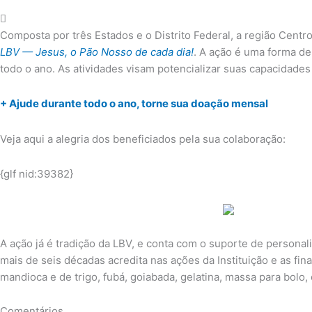
Composta por três Estados e o Distrito Federal, a região Cen
LBV — Jesus, o Pão Nosso de cada dia!
. A ação é uma forma de
todo o ano. As atividades visam potencializar suas capacidade
+ Ajude durante todo o ano, torne sua doação mensal
Veja aqui a alegria dos beneficiados pela sua colaboração:
{glf nid:39382}
A ação já é tradição da LBV, e conta com o suporte de personal
mais de seis décadas acredita nas ações da Instituição e as fin
mandioca e de trigo, fubá, goiabada, gelatina, massa para bolo, 
Comentários