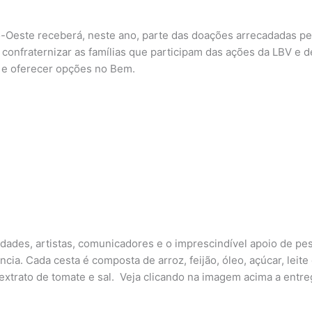
tro-Oeste receberá, neste ano, parte das doações arrecadadas 
 confraternizar as famílias que participam das ações da LBV e d
s e oferecer opções no Bem.
idades, artistas, comunicadores e o imprescindível apoio de pes
ancia.
Cada cesta é composta de arroz, feijão, óleo, açúcar, leit
extrato de tomate e sal.
Veja clicando na imagem acima a entreg