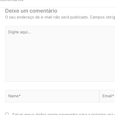
Deixe um comentário
O seu endereço de e-mail não será publicado.
Campos obrig
Digite
aqui...
Name*
Email*
Salvar meus dados neste navegador para a próxima vez 