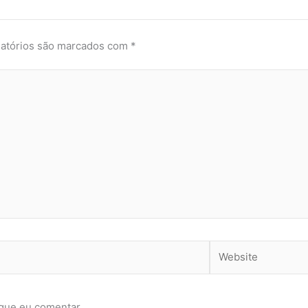
atórios são marcados com
*
Website
que eu comentar.