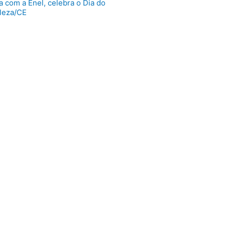
a com a Enel, celebra o Dia do
leza/CE