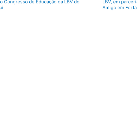
 o Congresso de Educação da LBV do
LBV, em parceri
ai
Amigo em Forta