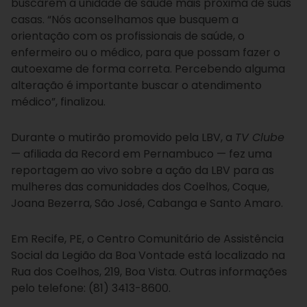
buscarem a unidade de saúde mais próxima de suas
casas. “Nós aconselhamos que busquem a
orientação com os profissionais de saúde, o
enfermeiro ou o médico, para que possam fazer o
autoexame de forma correta. Percebendo alguma
alteração é importante buscar o atendimento
médico”, finalizou.
Durante o mutirão promovido pela LBV, a
TV Clube
— afiliada da Record em Pernambuco — fez uma
reportagem ao vivo sobre a ação da LBV para as
mulheres das comunidades dos Coelhos, Coque,
Joana Bezerra, São José, Cabanga e Santo Amaro.
Em Recife, PE, o Centro Comunitário de Assistência
Social da Legião da Boa Vontade está localizado na
Rua dos Coelhos, 219, Boa Vista. Outras informações
pelo telefone: (81) 3413-8600.