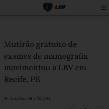
Ir
para
o
conteúdo
Mutirão gratuito de
exames de mamografia
movimentou a LBV em
Recife, PE
Vânia Besse
21/10/2014