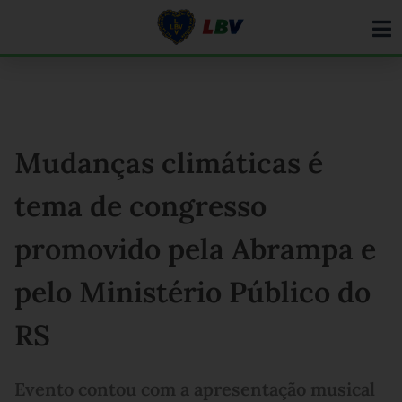
Ir
para
o
conteúdo
Mudanças climáticas é
tema de congresso
promovido pela Abrampa e
pelo Ministério Público do
RS
Evento contou com a apresentação musical