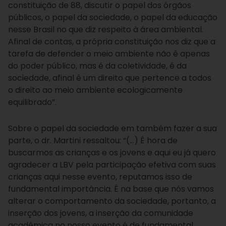
constituição de 88, discutir o papel dos órgãos
públicos, o papel da sociedade, o papel da educação
nesse Brasil no que diz respeito à área ambiental.
Afinal de contas, a própria constituição nos diz que a
tarefa de defender o meio ambiente não é apenas
do poder público, mas é da coletividade, é da
sociedade, afinal é um direito que pertence a todos
o direito ao meio ambiente ecologicamente
equilibrado”.
Sobre o papel da sociedade em também fazer a sua
parte, o dr. Martini ressaltou: “(…) É hora de
buscarmos as crianças e os jovens e aqui eu já quero
agradecer a LBV pela participação efetiva com suas
crianças aqui nesse evento, reputamos isso de
fundamental importância. É na base que nós vamos
alterar o comportamento da sociedade, portanto, a
inserção dos jovens, a inserção da comunidade
acadêmica no nosso evento é de fundamental