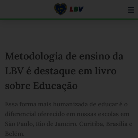
Ir
para
o
conteúdo
Metodologia de ensino da
LBV é destaque em livro
sobre Educação
Essa forma mais humanizada de educar é o
diferencial oferecido em nossas escolas em
São Paulo, Rio de Janeiro, Curitiba, Brasília e
Belém.