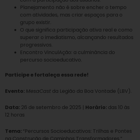
Planejamento não é sobre encher o tempo
com atividades, mas criar espaços para o
grupo existir.
O que significa participação ativa real e como
superar o imediatismo, alcançando resultados
progressivos.
Encontro VinculAção: a culminância do
percurso socioeducativo.
Participe e fortaleça essa rede!
Evento:
MesaCast
da Legião da Boa Vontade (LBV).
Data:
26 de setembro de 2025 |
Horário:
das 10 às
12 horas
Tema:
“Percursos Socioeducativos: Trilhas e Pontes
na Construção de Caminhos Transformadores.”