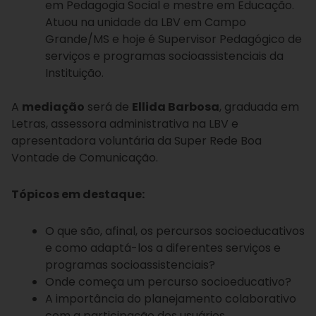
em Pedagogia Social e mestre em Educação.
Atuou na unidade da LBV em Campo
Grande/MS e hoje é Supervisor Pedagógico de
serviços e programas socioassistenciais da
Instituição.
A
mediação
será de
Ellida Barbosa
, graduada em
Letras, assessora administrativa na LBV e
apresentadora voluntária da Super Rede Boa
Vontade de Comunicação.
Tópicos em destaque:
O que são, afinal, os percursos socioeducativos
e como adaptá-los a diferentes serviços e
programas socioassistenciais?
Onde começa um percurso socioeducativo?
A importância do planejamento colaborativo
com a participação dos usuários.