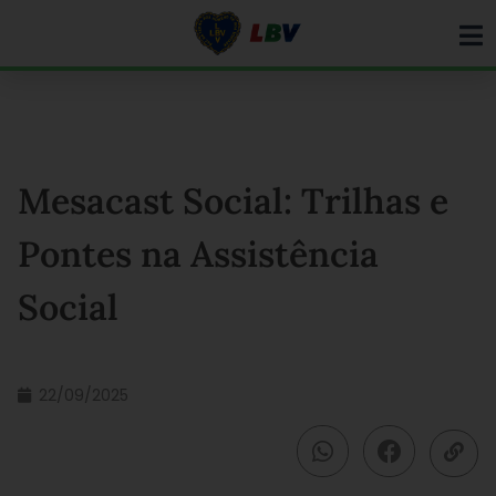
Ir
para
o
conteúdo
Mesacast Social: Trilhas e
Pontes na Assistência
Social
22/09/2025