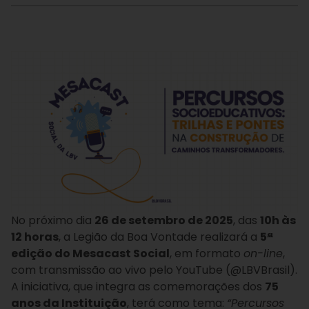
No próximo dia
26 de setembro de 2025
, das
10h às
12 horas
, a Legião da Boa Vontade realizará a
5
ª
edição do Mesacast Social
, em formato
on-line
,
com transmissão ao vivo pelo YouTube (@LBVBrasil).
A iniciativa, que integra as comemorações dos
75
anos da Instituição
, terá como tema:
“Percursos