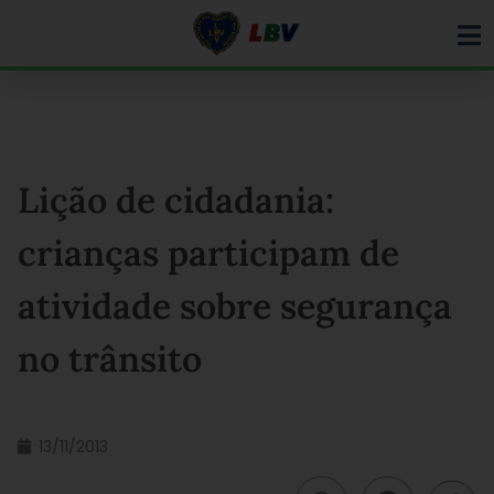
Ir
para
o
conteúdo
Lição de cidadania:
crianças participam de
atividade sobre segurança
no trânsito
13/11/2013