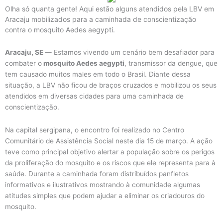
Olha só quanta gente! Aqui estão alguns atendidos pela LBV em
Aracaju mobilizados para a caminhada de conscientização
contra o mosquito Aedes aegypti.
Aracaju, SE —
Estamos vivendo um cenário bem desafiador para
combater o
mosquito Aedes aegypti
, transmissor da dengue, que
tem causado muitos males em todo o Brasil. Diante dessa
situação, a LBV não ficou de braços cruzados e mobilizou os seus
atendidos em diversas cidades para uma caminhada de
conscientização.
Na capital sergipana, o encontro foi realizado no Centro
Comunitário de Assistência Social neste dia 15 de março. A ação
teve como principal objetivo alertar a população sobre os perigos
da proliferação do mosquito e os riscos que ele representa para à
saúde. Durante a caminhada foram distribuídos panfletos
informativos e ilustrativos mostrando à comunidade algumas
atitudes simples que podem ajudar a eliminar os criadouros do
mosquito.