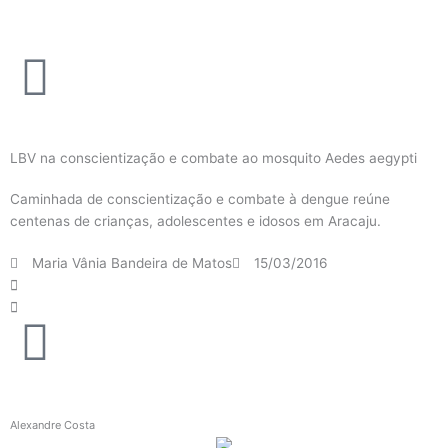
Ir
para
o
conteúdo
LBV na conscientização e combate ao mosquito Aedes aegypti
Caminhada de conscientização e combate à dengue reúne
centenas de crianças, adolescentes e idosos em Aracaju.
Maria Vânia Bandeira de Matos
15/03/2016
Alexandre Costa