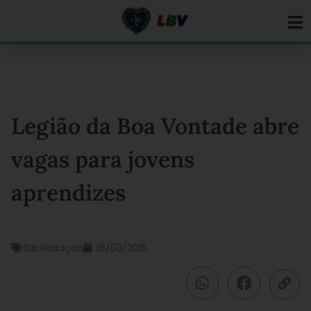
Ir
para
o
conteúdo
Legião da Boa Vontade abre
vagas para jovens
aprendizes
Da Redação
16/03/2015