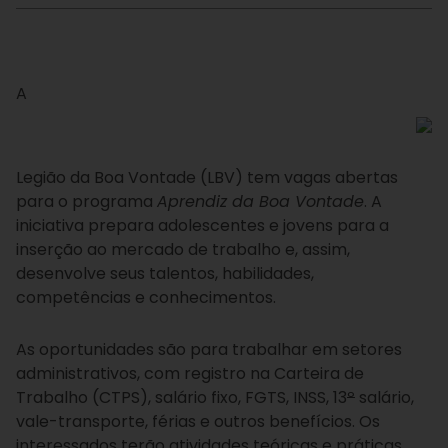
A
Legião da Boa Vontade (LBV) tem vagas abertas
para o programa
Aprendiz da Boa Vontade
. A
iniciativa prepara adolescentes e jovens para a
inserção ao mercado de trabalho e, assim,
desenvolve seus talentos, habilidades,
competências e conhecimentos.
As oportunidades são para trabalhar em setores
administrativos, com registro na Carteira de
Trabalho (CTPS), salário fixo, FGTS, INSS, 13
º
salário,
vale-transporte, férias e outros benefícios. Os
interessados terão atividades teóricas e práticas,