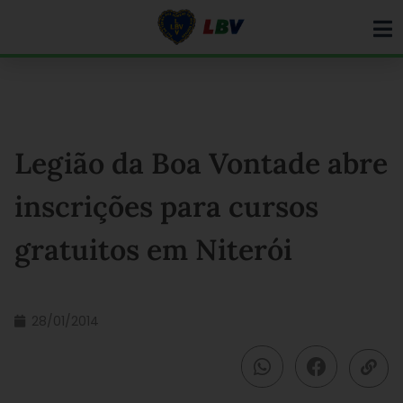
Ir
para
o
conteúdo
Legião da Boa Vontade abre
inscrições para cursos
gratuitos em Niterói
28/01/2014