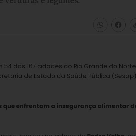
 e verduras e legumes.
 54 das 167 cidades do Rio Grande do Norte
etaria de Estado da Saúde Pública (Sesap)
as que enfrentam a insegurança alimentar d