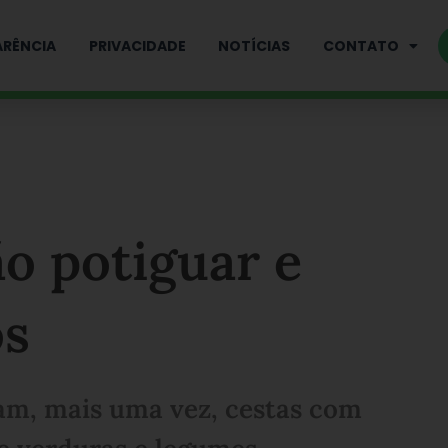
RÊNCIA
PRIVACIDADE
NOTÍCIAS
CONTATO
ão potiguar e
os
am, mais uma vez, cestas com