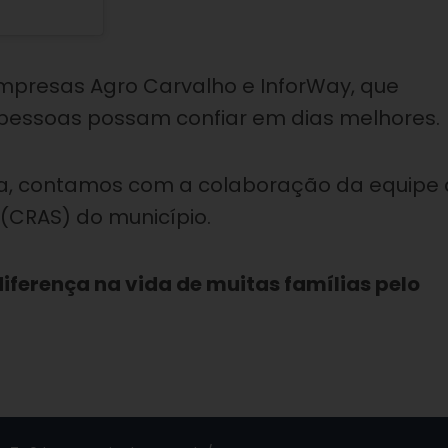
empresas Agro Carvalho e InforWay, que
 pessoas possam confiar em dias melhores.
ura, contamos com a colaboração da equipe
 (CRAS) do município.
iferença na vida de muitas famílias pelo