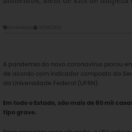
alimentos, além de kits de limpeza
Da Redação
10/06/2021
A pandemia do novo coronavírus piorou em
de acordo com indicador composto da Secr
da Universidade Federal (UFRN).
Em todo o Estado, são mais de 80 mil cas
tipo grave.