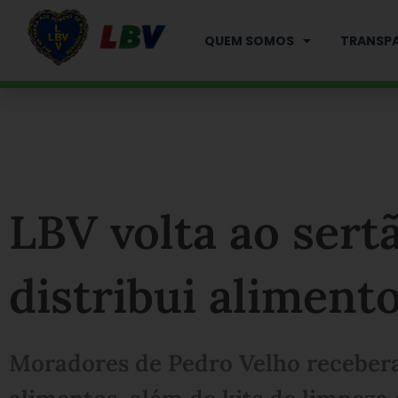
Ir
para
QUEM SOMOS
TRANSPA
o
conteúdo
LBV volta ao sert
distribui aliment
Moradores de Pedro Velho receber